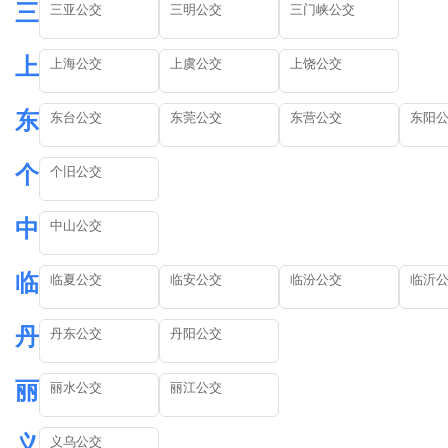
三
三亚公交
三明公交
三门峡公交
上
上海公交
上虞公交
上饶公交
东
东台公交
东莞公交
东营公交
东阳
个
个旧公交
中
中山公交
临
临夏公交
临安公交
临汾公交
临沂
丹
丹东公交
丹阳公交
丽
丽水公交
丽江公交
义
义乌公交