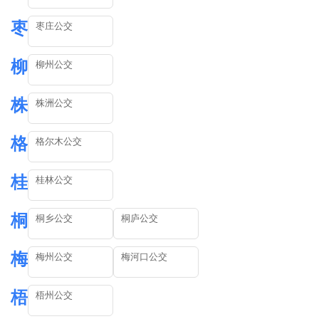
枣
枣庄公交
柳
柳州公交
株
株洲公交
格
格尔木公交
桂
桂林公交
桐
桐乡公交
桐庐公交
梅
梅州公交
梅河口公交
梧
梧州公交