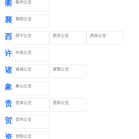
衢
衢州公交
襄
襄阳公交
西
西宁公交
西安公交
西昌公交
许
许昌公交
诸
诸城公交
诸暨公交
象
象山公交
贵
贵港公交
贵阳公交
贺
贺州公交
资
资阳公交