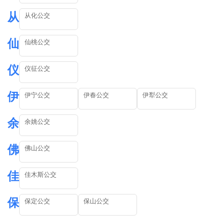
从
从化公交
仙
仙桃公交
仪
仪征公交
伊
伊宁公交
伊春公交
伊犁公交
余
余姚公交
佛
佛山公交
佳
佳木斯公交
保
保定公交
保山公交