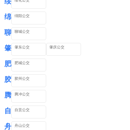
绥
绵
绵阳公交
聊
聊城公交
肇
肇东公交
肇庆公交
肥
肥城公交
胶
胶州公交
腾
腾冲公交
自
自贡公交
舟
舟山公交