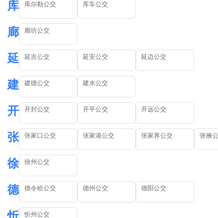
库
库尔勒公交
库车公交
廊
廊坊公交
延
延吉公交
延安公交
延边公交
建
建德公交
建水公交
开
开封公交
开平公交
开远公交
张
张家口公交
张家港公交
张家界公交
张掖
徐
徐州公交
德
德令哈公交
德州公交
德阳公交
忻
忻州公交