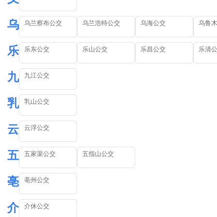
乌
乌兰察布公交
乌兰浩特公交
乌海公交
乌鲁
乐
乐东公交
乐山公交
乐昌公交
乐清
九
九江公交
乳
乳山公交
云
云浮公交
五
五家渠公交
五指山公交
亳
亳州公交
介
介休公交