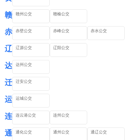
赣
赣州公交
赣榆公交
赤
赤壁公交
赤峰公交
赤水公交
辽
辽源公交
辽阳公交
达
达州公交
迁
迁安公交
运
运城公交
连
连云港公交
连州公交
通
通化公交
通州公交
通辽公交