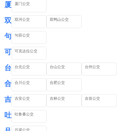
厦
厦门公交
双
双河公交
双鸭山公交
句
句容公交
可
可克达拉公交
台
台北公交
台山公交
台州公交
合
合川公交
合肥公交
吉
吉安公交
吉林公交
吉首公交
吐
吐鲁番公交
吕
吕梁公交