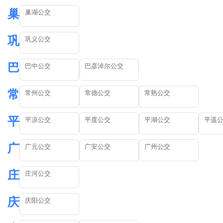
巢
巢湖公交
巩
巩义公交
巴
巴中公交
巴彦淖尔公交
常
常州公交
常德公交
常熟公交
平
平凉公交
平度公交
平湖公交
平遥
广
广元公交
广安公交
广州公交
庄
庄河公交
庆
庆阳公交