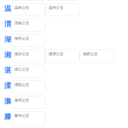
温
温岭公交
温州公交
渭
渭南公交
湖
湖州公交
湘
湘乡公交
湘潭公交
湘西公交
湛
湛江公交
溧
溧阳公交
滁
滁州公交
滕
滕州公交