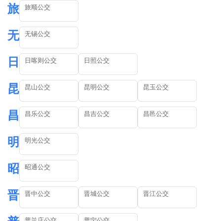
旅
旅顺公交
无
无锡公交
日
日喀则公交
日照公交
昆
昆山公交
昆明公交
昆玉公交
昌
昌乐公交
昌吉公交
昌邑公交
明
明光公交
昭
昭通公交
晋
晋中公交
晋城公交
晋江公交
普兰店公交
普宁公交