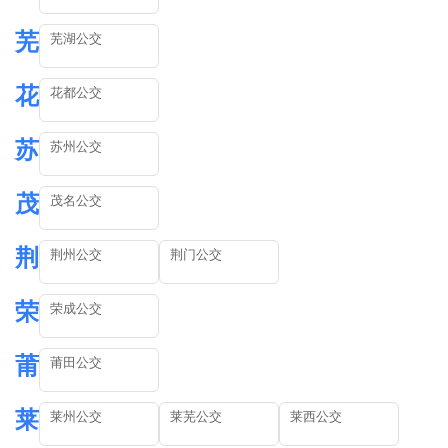
芜
芜湖公交
花
花都公交
苏
苏州公交
茂
茂名公交
荆
荆州公交
荆门公交
荣
荣成公交
莆
莆田公交
莱
莱州公交
莱芜公交
莱西公交