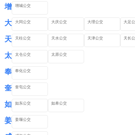
增
增城公交
大
大同公交
大庆公交
大理公交
大足
天
天柱公交
天水公交
天津公交
天长
太
太仓公交
太原公交
奉
奉化公交
奎
奎屯公交
如
如东公交
如皋公交
姜
姜堰公交