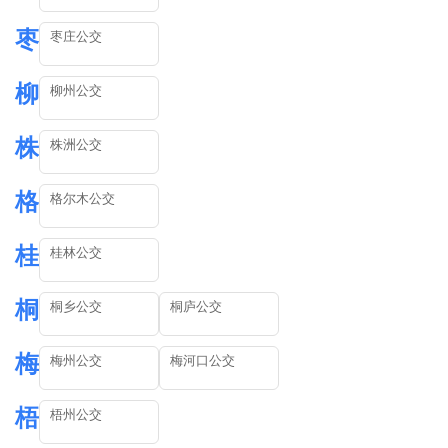
枣
枣庄公交
柳
柳州公交
株
株洲公交
格
格尔木公交
桂
桂林公交
桐
桐乡公交
桐庐公交
梅
梅州公交
梅河口公交
梧
梧州公交