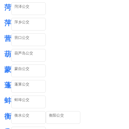
菏
菏泽公交
萍
萍乡公交
营
营口公交
葫
葫芦岛公交
蒙
蒙自公交
蓬
蓬莱公交
蚌
蚌埠公交
衡
衡水公交
衡阳公交