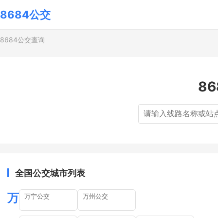
8684公交
8684公交查询
8
全国公交城市列表
万
万宁公交
万州公交