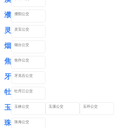
濮
濮阳公交
灵
灵宝公交
烟
烟台公交
焦
焦作公交
牙
牙克石公交
牡
牡丹江公交
玉
玉林公交
玉溪公交
玉环公交
珠
珠海公交