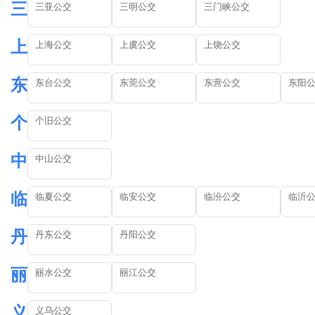
三
三亚公交
三明公交
三门峡公交
上
上海公交
上虞公交
上饶公交
东
东台公交
东莞公交
东营公交
东阳
个
个旧公交
中
中山公交
临
临夏公交
临安公交
临汾公交
临沂
丹
丹东公交
丹阳公交
丽
丽水公交
丽江公交
义
义乌公交