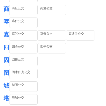
商
商丘公交
商洛公交
喀
喀什公交
嘉
嘉兴公交
嘉善公交
嘉峪关公交
四
四会公交
四平公交
固
固原公交
图
图木舒克公交
城
城固公交
塔
塔城公交