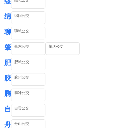
绥
绵
绵阳公交
聊
聊城公交
肇
肇东公交
肇庆公交
肥
肥城公交
胶
胶州公交
腾
腾冲公交
自
自贡公交
舟
舟山公交