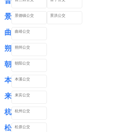
普
景
景德镇公交
景洪公交
曲
曲靖公交
朔
朔州公交
朝
朝阳公交
本
本溪公交
来
来宾公交
杭
杭州公交
松
松原公交