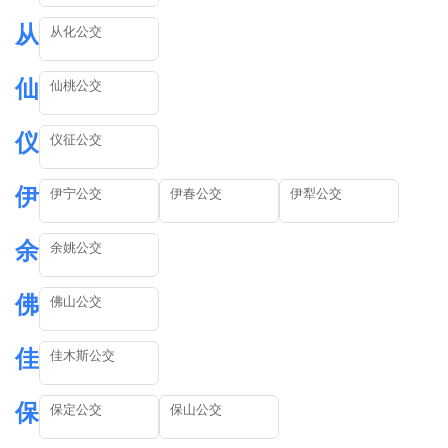
从
从化公交
仙
仙桃公交
仪
仪征公交
伊
伊宁公交
伊春公交
伊犁公交
余
余姚公交
佛
佛山公交
佳
佳木斯公交
保
保定公交
保山公交