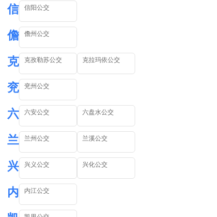
信
信阳公交
儋
儋州公交
克
克孜勒苏公交
克拉玛依公交
兖
兖州公交
六
六安公交
六盘水公交
兰
兰州公交
兰溪公交
兴
兴义公交
兴化公交
内
内江公交
凯里公交