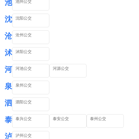
池
池州公交
沈
沈阳公交
沧
沧州公交
沭
沭阳公交
河
河池公交
河源公交
泉
泉州公交
泗
泗阳公交
泰
泰兴公交
泰安公交
泰州公交
泸
泸州公交