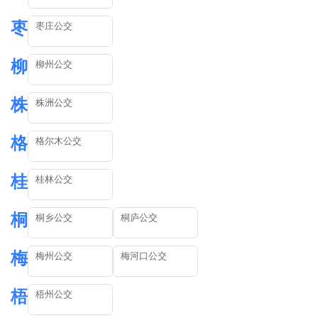
枣
枣庄公交
柳
柳州公交
株
株洲公交
格
格尔木公交
桂
桂林公交
桐
桐乡公交
桐庐公交
梅
梅州公交
梅河口公交
梧
梧州公交