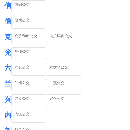
信
信阳公交
儋
儋州公交
克
克孜勒苏公交
克拉玛依公交
兖
兖州公交
六
六安公交
六盘水公交
兰
兰州公交
兰溪公交
兴
兴义公交
兴化公交
内
内江公交
凯里公交