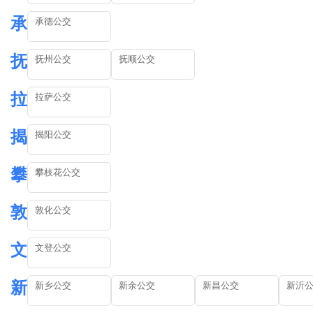
承
承德公交
抚
抚州公交
抚顺公交
拉
拉萨公交
揭
揭阳公交
攀
攀枝花公交
敦
敦化公交
文
文登公交
新
新乡公交
新余公交
新昌公交
新沂