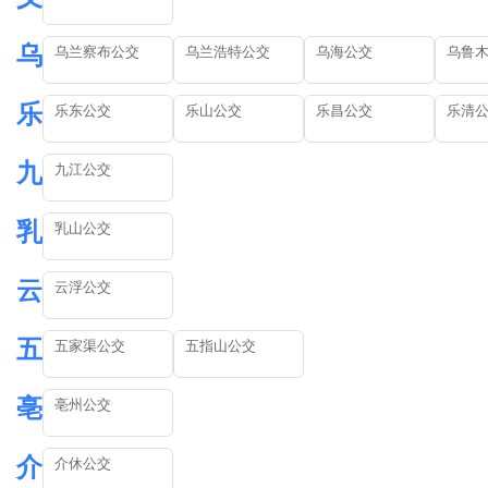
乌
乌兰察布公交
乌兰浩特公交
乌海公交
乌鲁
乐
乐东公交
乐山公交
乐昌公交
乐清
九
九江公交
乳
乳山公交
云
云浮公交
五
五家渠公交
五指山公交
亳
亳州公交
介
介休公交