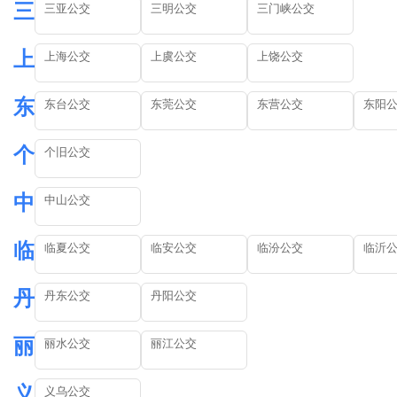
三
三亚公交
三明公交
三门峡公交
上
上海公交
上虞公交
上饶公交
东
东台公交
东莞公交
东营公交
东阳
个
个旧公交
中
中山公交
临
临夏公交
临安公交
临汾公交
临沂
丹
丹东公交
丹阳公交
丽
丽水公交
丽江公交
义
义乌公交