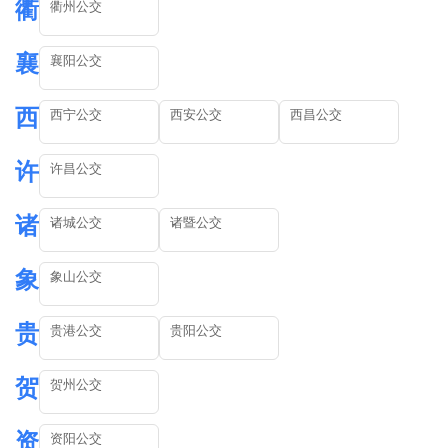
衢
衢州公交
襄
襄阳公交
西
西宁公交
西安公交
西昌公交
许
许昌公交
诸
诸城公交
诸暨公交
象
象山公交
贵
贵港公交
贵阳公交
贺
贺州公交
资
资阳公交