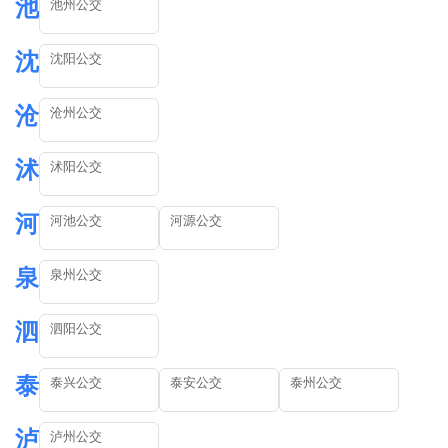
池
池州公交
沈
沈阳公交
沧
沧州公交
沭
沭阳公交
河
河池公交
河源公交
泉
泉州公交
泗
泗阳公交
泰
泰兴公交
泰安公交
泰州公交
泸
泸州公交