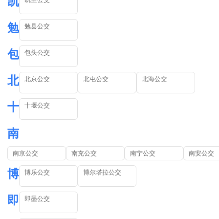
凯
勉
勉县公交
包
包头公交
北
北京公交
北屯公交
北海公交
十
十堰公交
南
南京公交
南充公交
南宁公交
南安公交
博
博乐公交
博尔塔拉公交
即
即墨公交