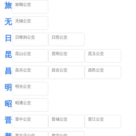
旅
旅顺公交
无
无锡公交
日
日喀则公交
日照公交
昆
昆山公交
昆明公交
昆玉公交
昌
昌乐公交
昌吉公交
昌邑公交
明
明光公交
昭
昭通公交
晋
晋中公交
晋城公交
晋江公交
普兰店公交
普宁公交