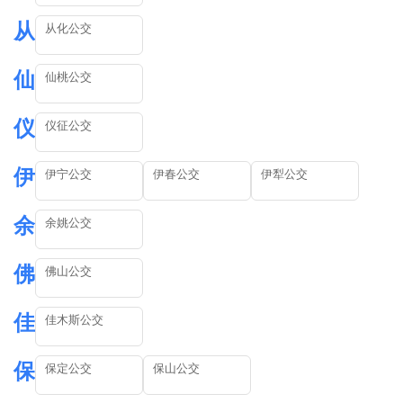
从
从化公交
仙
仙桃公交
仪
仪征公交
伊
伊宁公交
伊春公交
伊犁公交
余
余姚公交
佛
佛山公交
佳
佳木斯公交
保
保定公交
保山公交