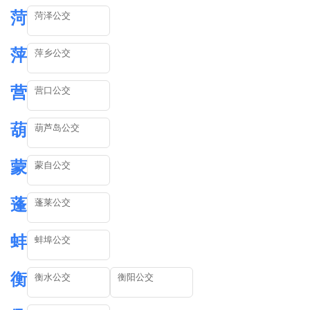
菏
菏泽公交
萍
萍乡公交
营
营口公交
葫
葫芦岛公交
蒙
蒙自公交
蓬
蓬莱公交
蚌
蚌埠公交
衡
衡水公交
衡阳公交