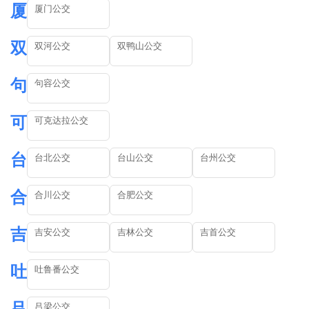
厦
厦门公交
双
双河公交
双鸭山公交
句
句容公交
可
可克达拉公交
台
台北公交
台山公交
台州公交
合
合川公交
合肥公交
吉
吉安公交
吉林公交
吉首公交
吐
吐鲁番公交
吕
吕梁公交