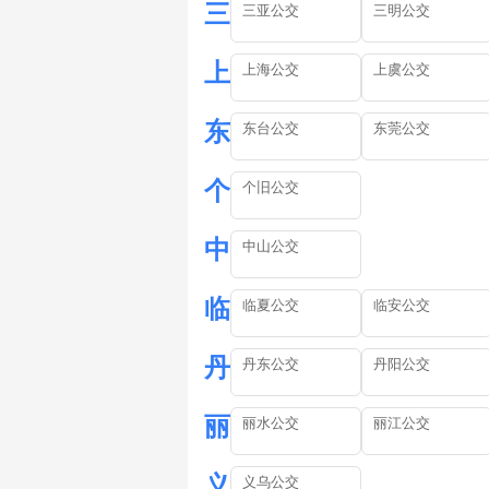
三
三亚公交
三明公交
上
上海公交
上虞公交
东
东台公交
东莞公交
个
个旧公交
中
中山公交
临
临夏公交
临安公交
丹
丹东公交
丹阳公交
丽
丽水公交
丽江公交
义
义乌公交