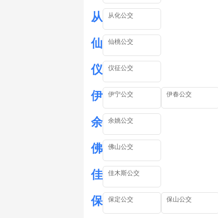
从
从化公交
仙
仙桃公交
仪
仪征公交
伊
伊宁公交
伊春公交
余
余姚公交
佛
佛山公交
佳
佳木斯公交
保
保定公交
保山公交