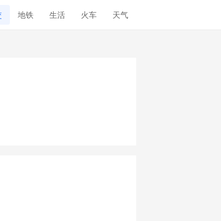
交
地铁
生活
火车
天气