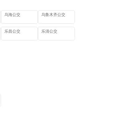
乌海公交
乌鲁木齐公交
乐昌公交
乐清公交