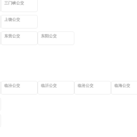
三门峡公交
上饶公交
东营公交
东阳公交
临汾公交
临沂公交
临沧公交
临海公交