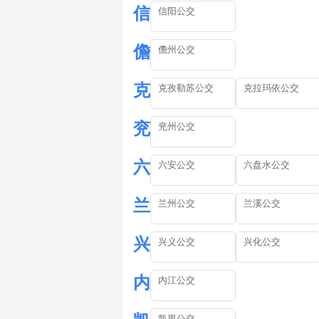
信
信阳公交
儋
儋州公交
克
克孜勒苏公交
克拉玛依公交
兖
兖州公交
六
六安公交
六盘水公交
兰
兰州公交
兰溪公交
兴
兴义公交
兴化公交
内
内江公交
凯里公交