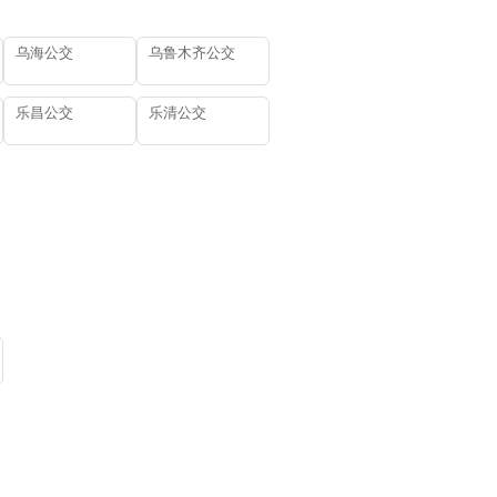
乌海公交
乌鲁木齐公交
乐昌公交
乐清公交