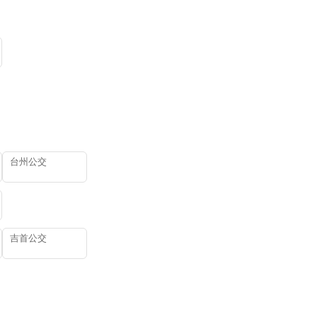
台州公交
吉首公交