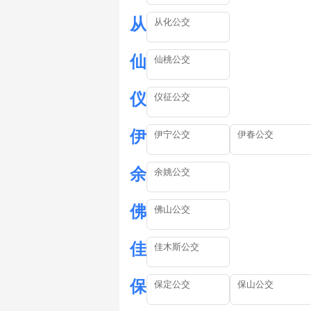
从
从化公交
仙
仙桃公交
仪
仪征公交
伊
伊宁公交
伊春公交
余
余姚公交
佛
佛山公交
佳
佳木斯公交
保
保定公交
保山公交