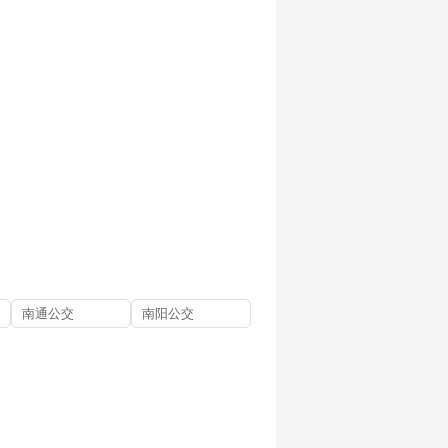
南通公交
南阳公交