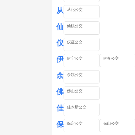
从
从化公交
仙
仙桃公交
仪
仪征公交
伊
伊宁公交
伊春公交
余
余姚公交
佛
佛山公交
佳
佳木斯公交
保
保定公交
保山公交