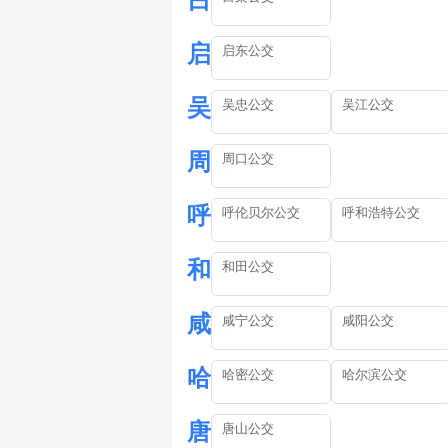
启
启东公交
吴
吴忠公交
吴江公交
周
周口公交
呼
呼伦贝尔公交
呼和浩特公交
和
和田公交
咸
咸宁公交
咸阳公交
哈
哈密公交
哈尔滨公交
唐
唐山公交