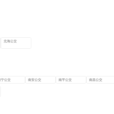
北海公交
南宁公交
南安公交
南平公交
南昌公交