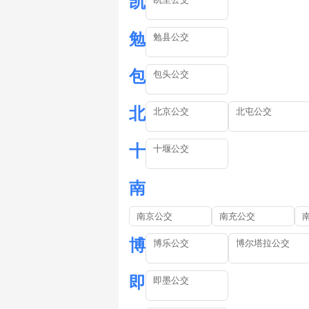
凯
勉
勉县公交
包
包头公交
北
北京公交
北屯公交
十
十堰公交
南
南京公交
南充公交
博
博乐公交
博尔塔拉公交
即
即墨公交