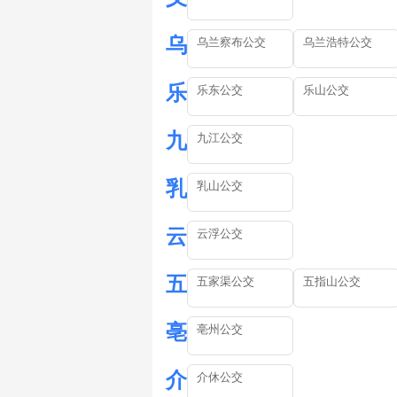
乌
乌兰察布公交
乌兰浩特公交
乐
乐东公交
乐山公交
九
九江公交
乳
乳山公交
云
云浮公交
五
五家渠公交
五指山公交
亳
亳州公交
介
介休公交