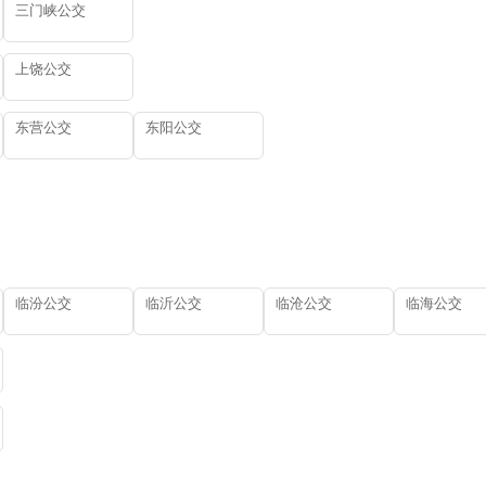
三门峡公交
上饶公交
东营公交
东阳公交
临汾公交
临沂公交
临沧公交
临海公交