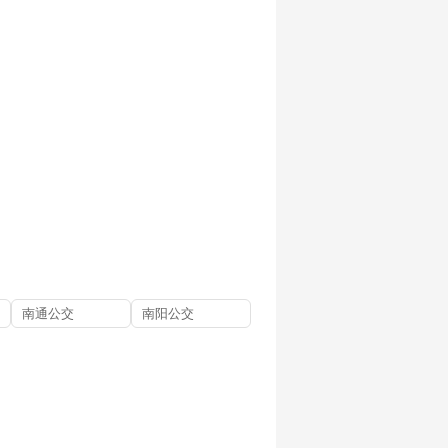
南通公交
南阳公交