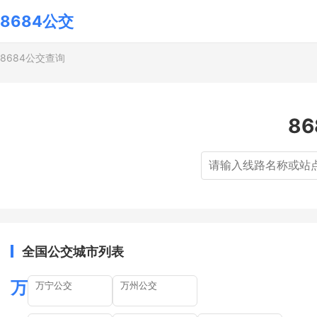
8684公交
8684公交查询
8
全国公交城市列表
万
万宁公交
万州公交