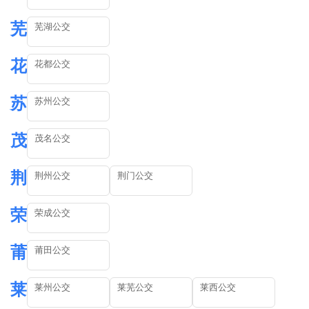
芜
芜湖公交
花
花都公交
苏
苏州公交
茂
茂名公交
荆
荆州公交
荆门公交
荣
荣成公交
莆
莆田公交
莱
莱州公交
莱芜公交
莱西公交