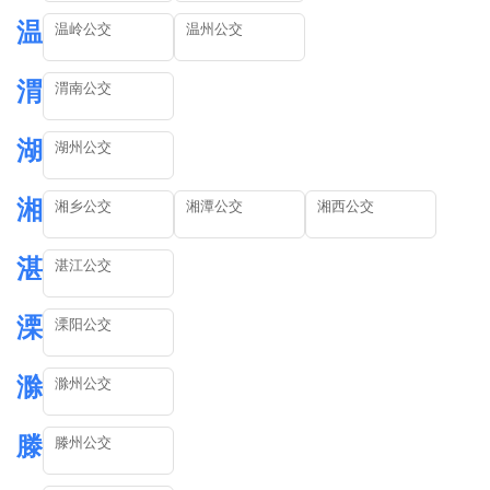
温
温岭公交
温州公交
渭
渭南公交
湖
湖州公交
湘
湘乡公交
湘潭公交
湘西公交
湛
湛江公交
溧
溧阳公交
滁
滁州公交
滕
滕州公交