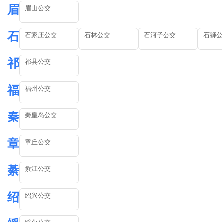
眉
眉山公交
石
石家庄公交
石林公交
石河子公交
石狮
祁
祁县公交
福
福州公交
秦
秦皇岛公交
章
章丘公交
綦
綦江公交
绍
绍兴公交
绥化公交