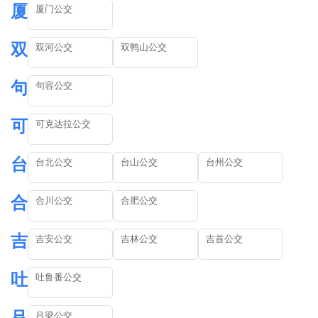
厦
厦门公交
双
双河公交
双鸭山公交
句
句容公交
可
可克达拉公交
台
台北公交
台山公交
台州公交
合
合川公交
合肥公交
吉
吉安公交
吉林公交
吉首公交
吐
吐鲁番公交
吕
吕梁公交