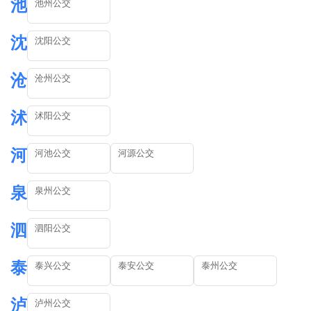
池
池州公交
沈
沈阳公交
沧
沧州公交
沭
沭阳公交
河
河池公交
河源公交
泉
泉州公交
泗
泗阳公交
泰
泰兴公交
泰安公交
泰州公交
泸
泸州公交