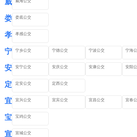
威
威海公交
娄
娄底公交
孝
孝感公交
宁
宁乡公交
宁德公交
宁波公交
宁海
安
安宁公交
安庆公交
安康公交
安阳
定
定安公交
定西公交
宜
宜兴公交
宜宾公交
宜昌公交
宜春
宝
宝鸡公交
宣
宣城公交