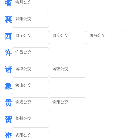
衢
衢州公交
襄
襄阳公交
西
西宁公交
西安公交
西昌公交
许
许昌公交
诸
诸城公交
诸暨公交
象
象山公交
贵
贵港公交
贵阳公交
贺
贺州公交
资
资阳公交