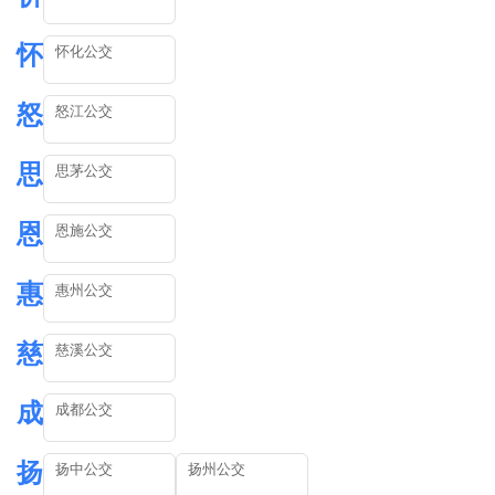
怀
怀化公交
怒
怒江公交
思
思茅公交
恩
恩施公交
惠
惠州公交
慈
慈溪公交
成
成都公交
扬
扬中公交
扬州公交