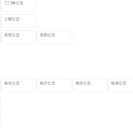
三门峡公交
上饶公交
东营公交
东阳公交
临汾公交
临沂公交
临沧公交
临海公交