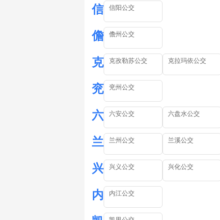
信
信阳公交
儋
儋州公交
克
克孜勒苏公交
克拉玛依公交
兖
兖州公交
六
六安公交
六盘水公交
兰
兰州公交
兰溪公交
兴
兴义公交
兴化公交
内
内江公交
凯里公交