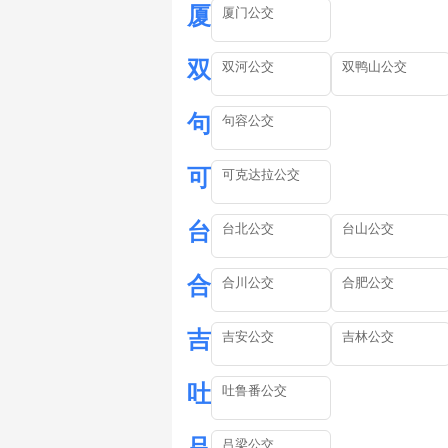
厦
厦门公交
双
双河公交
双鸭山公交
句
句容公交
可
可克达拉公交
台
台北公交
台山公交
合
合川公交
合肥公交
吉
吉安公交
吉林公交
吐
吐鲁番公交
吕
吕梁公交