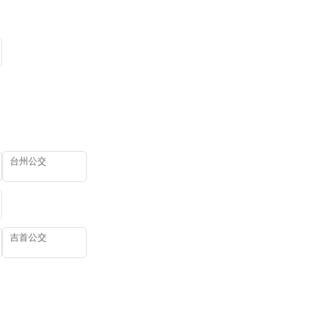
台州公交
吉首公交