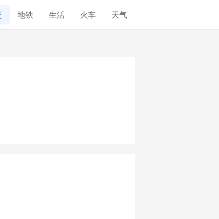
交
地铁
生活
火车
天气