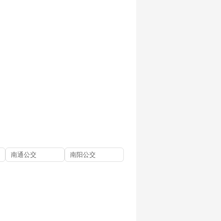
南通公交
南阳公交