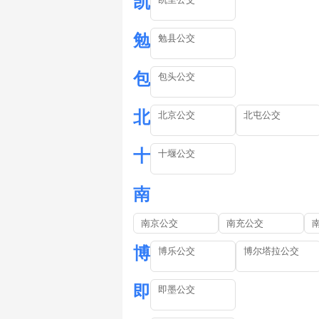
凯
勉
勉县公交
包
包头公交
北
北京公交
北屯公交
十
十堰公交
南
南京公交
南充公交
博
博乐公交
博尔塔拉公交
即
即墨公交