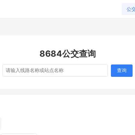
公
8684公交查询
查询