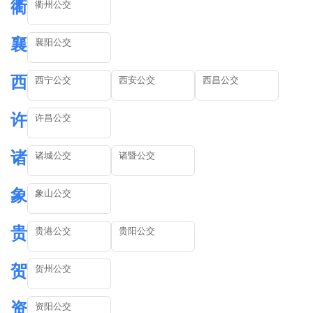
衢
衢州公交
襄
襄阳公交
西
西宁公交
西安公交
西昌公交
许
许昌公交
诸
诸城公交
诸暨公交
象
象山公交
贵
贵港公交
贵阳公交
贺
贺州公交
资
资阳公交