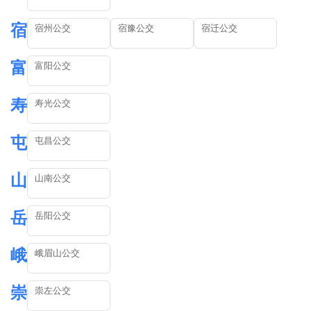
宿
宿州公交
宿豫公交
宿迁公交
富
富阳公交
寿
寿光公交
屯
屯昌公交
山
山南公交
岳
岳阳公交
峨
峨眉山公交
崇
崇左公交