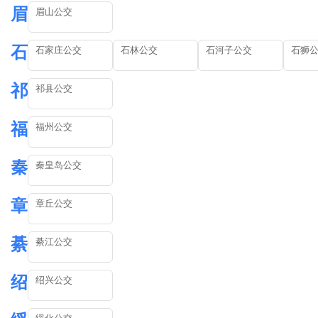
眉
眉山公交
石
石家庄公交
石林公交
石河子公交
石狮
祁
祁县公交
福
福州公交
秦
秦皇岛公交
章
章丘公交
綦
綦江公交
绍
绍兴公交
绥化公交