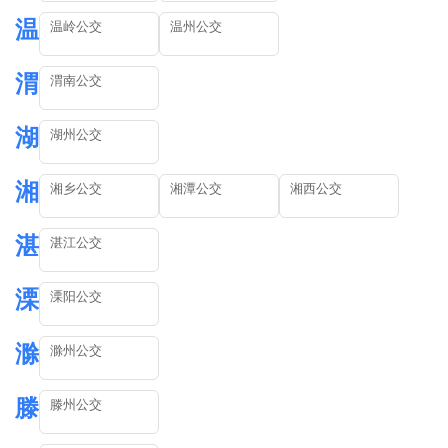
温
温岭公交
温州公交
渭
渭南公交
湖
湖州公交
湘
湘乡公交
湘潭公交
湘西公交
湛
湛江公交
溧
溧阳公交
滁
滁州公交
滕
滕州公交