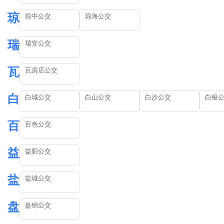
琼
琼中公交
琼海公交
瑞
瑞安公交
瓦
瓦房店公交
白
白城公交
白山公交
白沙公交
白银
百
百色公交
益
益阳公交
盐
盐城公交
盘
盘锦公交