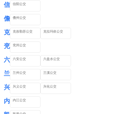
信
信阳公交
儋
儋州公交
克
克孜勒苏公交
克拉玛依公交
兖
兖州公交
六
六安公交
六盘水公交
兰
兰州公交
兰溪公交
兴
兴义公交
兴化公交
内
内江公交
凯里公交