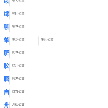
绥
绵
绵阳公交
聊
聊城公交
肇
肇东公交
肇庆公交
肥
肥城公交
胶
胶州公交
腾
腾冲公交
自
自贡公交
舟
舟山公交