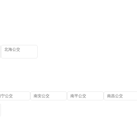
北海公交
南宁公交
南安公交
南平公交
南昌公交