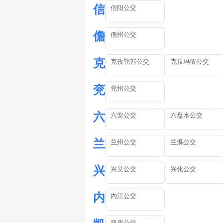
信
信阳公交
儋
儋州公交
克
克孜勒苏公交
克拉玛依公交
兖
兖州公交
六
六安公交
六盘水公交
兰
兰州公交
兰溪公交
兴
兴义公交
兴化公交
内
内江公交
凯里公交