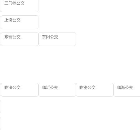
三门峡公交
上饶公交
东营公交
东阳公交
临汾公交
临沂公交
临沧公交
临海公交