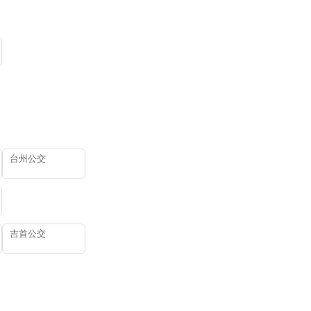
台州公交
吉首公交