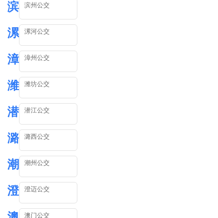
滨
滨州公交
漯
漯河公交
漳
漳州公交
潍
潍坊公交
潜
潜江公交
潞
潞西公交
潮
潮州公交
澄
澄迈公交
澳
澳门公交