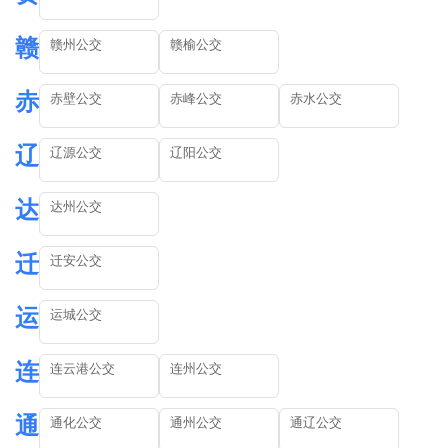
赣
赣州公交
赣榆公交
赤
赤壁公交
赤峰公交
赤水公交
辽
辽源公交
辽阳公交
达
达州公交
迁
迁安公交
运
运城公交
连
连云港公交
连州公交
通
通化公交
通州公交
通辽公交