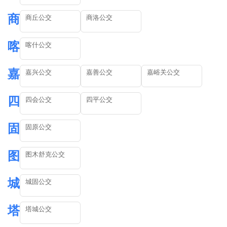
商
商丘公交
商洛公交
喀
喀什公交
嘉
嘉兴公交
嘉善公交
嘉峪关公交
四
四会公交
四平公交
固
固原公交
图
图木舒克公交
城
城固公交
塔
塔城公交