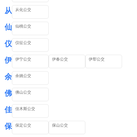
从
从化公交
仙
仙桃公交
仪
仪征公交
伊
伊宁公交
伊春公交
伊犁公交
余
余姚公交
佛
佛山公交
佳
佳木斯公交
保
保定公交
保山公交