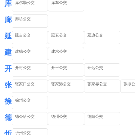
库
库尔勒公交
库车公交
廊
廊坊公交
延
延吉公交
延安公交
延边公交
建
建德公交
建水公交
开
开封公交
开平公交
开远公交
张
张家口公交
张家港公交
张家界公交
张掖
徐
徐州公交
德
德令哈公交
德州公交
德阳公交
忻
忻州公交