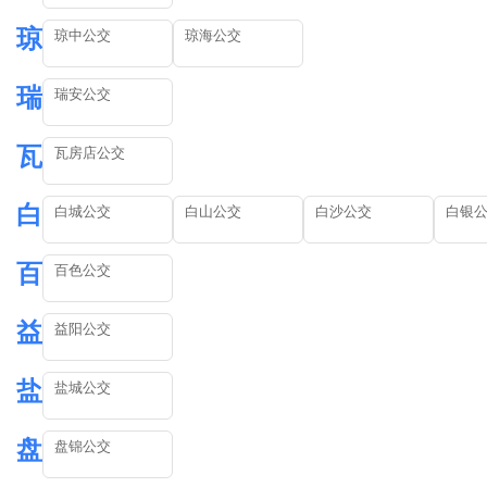
琼
琼中公交
琼海公交
瑞
瑞安公交
瓦
瓦房店公交
白
白城公交
白山公交
白沙公交
白银
百
百色公交
益
益阳公交
盐
盐城公交
盘
盘锦公交