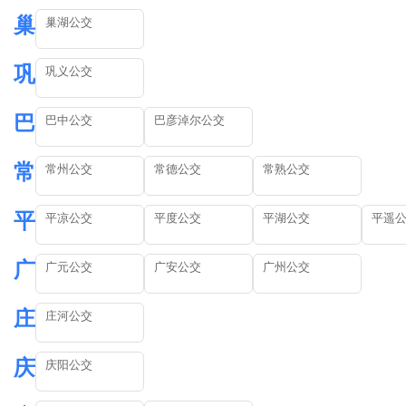
巢
巢湖公交
巩
巩义公交
巴
巴中公交
巴彦淖尔公交
常
常州公交
常德公交
常熟公交
平
平凉公交
平度公交
平湖公交
平遥
广
广元公交
广安公交
广州公交
庄
庄河公交
庆
庆阳公交