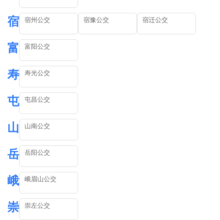
宿
宿州公交
宿豫公交
宿迁公交
富
富阳公交
寿
寿光公交
屯
屯昌公交
山
山南公交
岳
岳阳公交
峨
峨眉山公交
崇
崇左公交