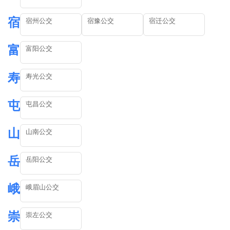
宿
宿州公交
宿豫公交
宿迁公交
富
富阳公交
寿
寿光公交
屯
屯昌公交
山
山南公交
岳
岳阳公交
峨
峨眉山公交
崇
崇左公交