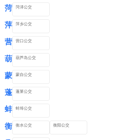
菏
菏泽公交
萍
萍乡公交
营
营口公交
葫
葫芦岛公交
蒙
蒙自公交
蓬
蓬莱公交
蚌
蚌埠公交
衡
衡水公交
衡阳公交