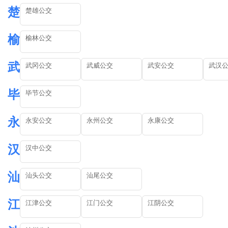
楚
楚雄公交
榆
榆林公交
武
武冈公交
武威公交
武安公交
武汉
毕
毕节公交
永
永安公交
永州公交
永康公交
汉
汉中公交
汕
汕头公交
汕尾公交
江
江津公交
江门公交
江阴公交