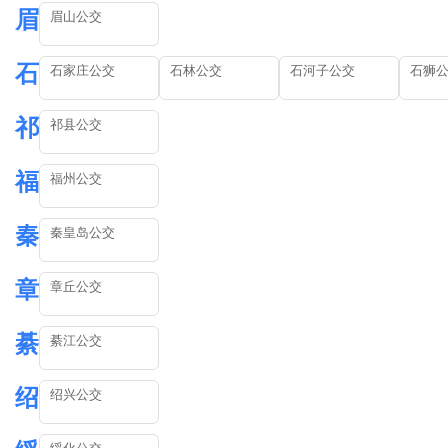
眉
眉山公交
石
石家庄公交
石林公交
石河子公交
石狮
祁
祁县公交
福
福州公交
秦
秦皇岛公交
章
章丘公交
綦
綦江公交
绍
绍兴公交
绥化公交