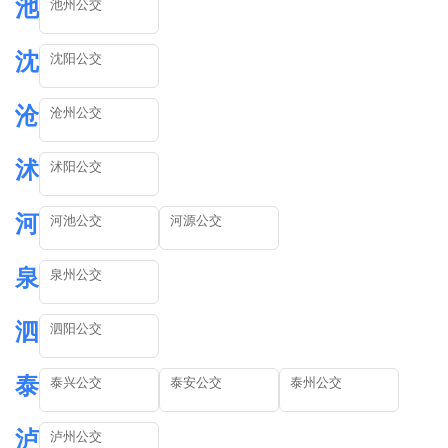
池
池州公交
沈
沈阳公交
沧
沧州公交
沭
沭阳公交
河
河池公交
河源公交
泉
泉州公交
泗
泗阳公交
泰
泰兴公交
泰安公交
泰州公交
泸
泸州公交