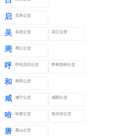
启
启东公交
吴
吴忠公交
吴江公交
周
周口公交
呼
呼伦贝尔公交
呼和浩特公交
和
和田公交
咸
咸宁公交
咸阳公交
哈
哈密公交
哈尔滨公交
唐
唐山公交