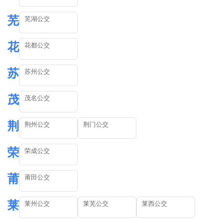
芜
芜湖公交
花
花都公交
苏
苏州公交
茂
茂名公交
荆
荆州公交
荆门公交
荣
荣成公交
莆
莆田公交
莱
莱州公交
莱芜公交
莱西公交