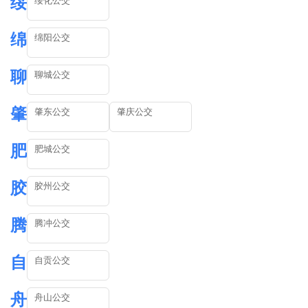
绥
绵
绵阳公交
聊
聊城公交
肇
肇东公交
肇庆公交
肥
肥城公交
胶
胶州公交
腾
腾冲公交
自
自贡公交
舟
舟山公交