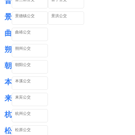
普
景
景德镇公交
景洪公交
曲
曲靖公交
朔
朔州公交
朝
朝阳公交
本
本溪公交
来
来宾公交
杭
杭州公交
松
松原公交