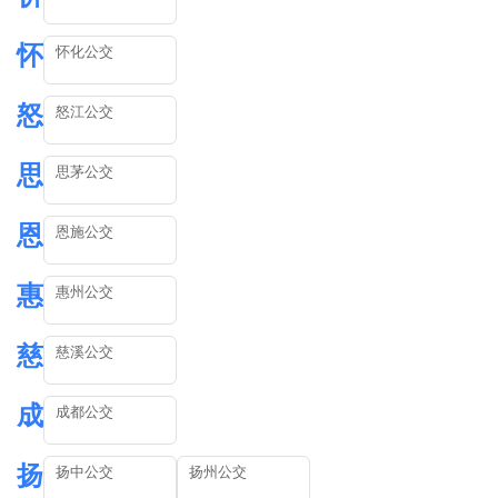
怀
怀化公交
怒
怒江公交
思
思茅公交
恩
恩施公交
惠
惠州公交
慈
慈溪公交
成
成都公交
扬
扬中公交
扬州公交