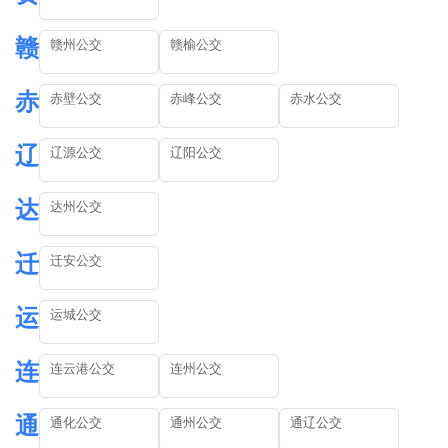
赣
赣州公交
赣榆公交
赤
赤壁公交
赤峰公交
赤水公交
辽
辽源公交
辽阳公交
达
达州公交
迁
迁安公交
运
运城公交
连
连云港公交
连州公交
通
通化公交
通州公交
通辽公交