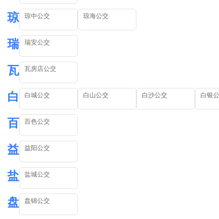
琼
琼中公交
琼海公交
瑞
瑞安公交
瓦
瓦房店公交
白
白城公交
白山公交
白沙公交
白银
百
百色公交
益
益阳公交
盐
盐城公交
盘
盘锦公交