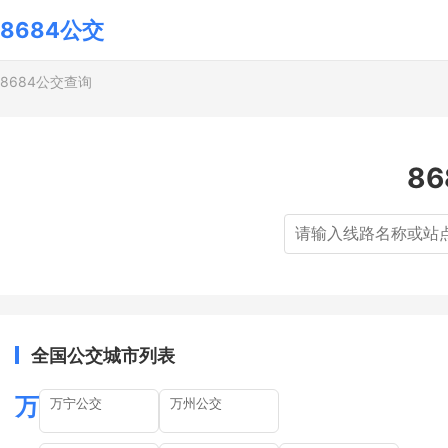
8684公交
8684公交查询
8
全国公交城市列表
万
万宁公交
万州公交