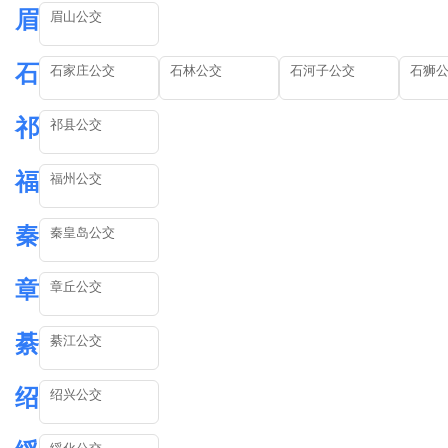
眉
眉山公交
石
石家庄公交
石林公交
石河子公交
石狮
祁
祁县公交
福
福州公交
秦
秦皇岛公交
章
章丘公交
綦
綦江公交
绍
绍兴公交
绥化公交