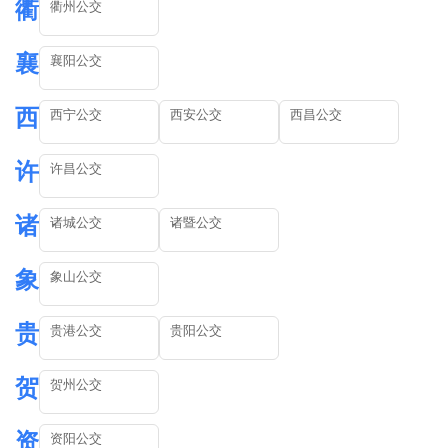
衢
衢州公交
襄
襄阳公交
西
西宁公交
西安公交
西昌公交
许
许昌公交
诸
诸城公交
诸暨公交
象
象山公交
贵
贵港公交
贵阳公交
贺
贺州公交
资
资阳公交