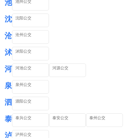
池
池州公交
沈
沈阳公交
沧
沧州公交
沭
沭阳公交
河
河池公交
河源公交
泉
泉州公交
泗
泗阳公交
泰
泰兴公交
泰安公交
泰州公交
泸
泸州公交