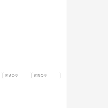
南通公交
南阳公交