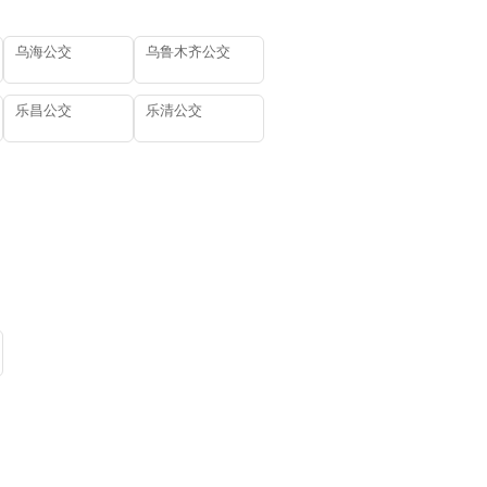
乌海公交
乌鲁木齐公交
乐昌公交
乐清公交