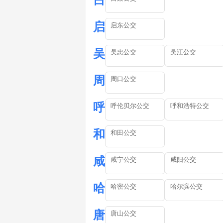
启
启东公交
吴
吴忠公交
吴江公交
周
周口公交
呼
呼伦贝尔公交
呼和浩特公交
和
和田公交
咸
咸宁公交
咸阳公交
哈
哈密公交
哈尔滨公交
唐
唐山公交