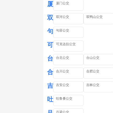
厦
厦门公交
双
双河公交
双鸭山公交
句
句容公交
可
可克达拉公交
台
台北公交
台山公交
合
合川公交
合肥公交
吉
吉安公交
吉林公交
吐
吐鲁番公交
吕
吕梁公交