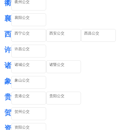
衢
衢州公交
襄
襄阳公交
西
西宁公交
西安公交
西昌公交
许
许昌公交
诸
诸城公交
诸暨公交
象
象山公交
贵
贵港公交
贵阳公交
贺
贺州公交
资
资阳公交