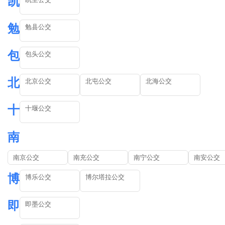
凯
勉
勉县公交
包
包头公交
北
北京公交
北屯公交
北海公交
十
十堰公交
南
南京公交
南充公交
南宁公交
南安公交
博
博乐公交
博尔塔拉公交
即
即墨公交