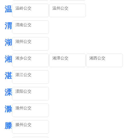
温
温岭公交
温州公交
渭
渭南公交
湖
湖州公交
湘
湘乡公交
湘潭公交
湘西公交
湛
湛江公交
溧
溧阳公交
滁
滁州公交
滕
滕州公交