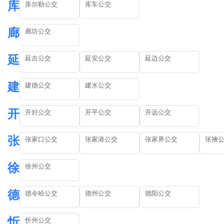
库
库尔勒公交
库车公交
廊
廊坊公交
延
延吉公交
延安公交
延边公交
建
建德公交
建水公交
开
开封公交
开平公交
开远公交
张
张家口公交
张家港公交
张家界公交
张掖
徐
徐州公交
德
德令哈公交
德州公交
德阳公交
忻
忻州公交