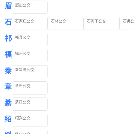
眉
眉山公交
石
石家庄公交
石林公交
石河子公交
石狮
祁
祁县公交
福
福州公交
秦
秦皇岛公交
章
章丘公交
綦
綦江公交
绍
绍兴公交
绥化公交