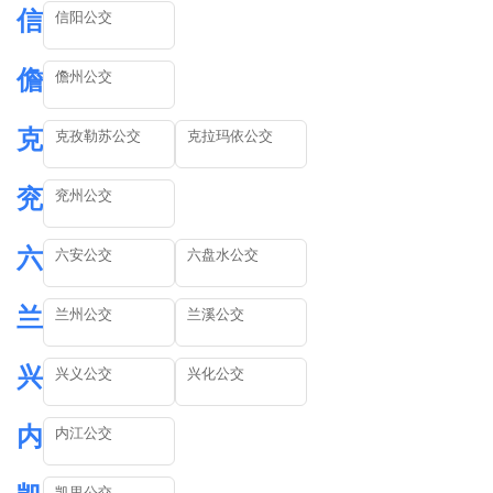
信
信阳公交
儋
儋州公交
克
克孜勒苏公交
克拉玛依公交
兖
兖州公交
六
六安公交
六盘水公交
兰
兰州公交
兰溪公交
兴
兴义公交
兴化公交
内
内江公交
凯里公交