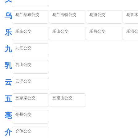
乌
乌兰察布公交
乌兰浩特公交
乌海公交
乌鲁
乐
乐东公交
乐山公交
乐昌公交
乐清
九
九江公交
乳
乳山公交
云
云浮公交
五
五家渠公交
五指山公交
亳
亳州公交
介
介休公交