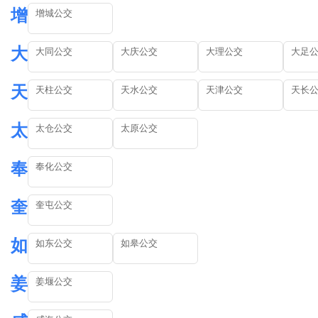
增
增城公交
大
大同公交
大庆公交
大理公交
大足
天
天柱公交
天水公交
天津公交
天长
太
太仓公交
太原公交
奉
奉化公交
奎
奎屯公交
如
如东公交
如皋公交
姜
姜堰公交