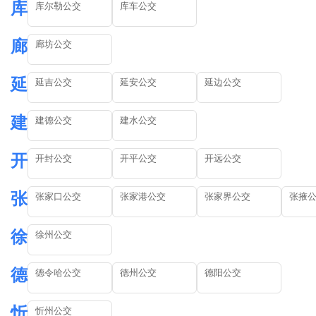
库
库尔勒公交
库车公交
廊
廊坊公交
延
延吉公交
延安公交
延边公交
建
建德公交
建水公交
开
开封公交
开平公交
开远公交
张
张家口公交
张家港公交
张家界公交
张掖
徐
徐州公交
德
德令哈公交
德州公交
德阳公交
忻
忻州公交