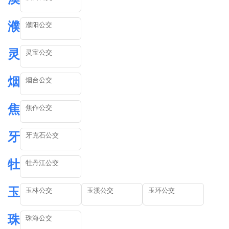
濮
濮阳公交
灵
灵宝公交
烟
烟台公交
焦
焦作公交
牙
牙克石公交
牡
牡丹江公交
玉
玉林公交
玉溪公交
玉环公交
珠
珠海公交