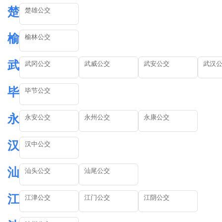
楚
楚雄公交
榆
榆林公交
武
武冈公交
武威公交
武安公交
武汉
毕
毕节公交
永
永安公交
永州公交
永康公交
汉
汉中公交
汕
汕头公交
汕尾公交
江
江津公交
江门公交
江阴公交