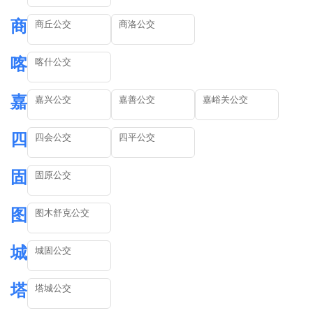
商
商丘公交
商洛公交
喀
喀什公交
嘉
嘉兴公交
嘉善公交
嘉峪关公交
四
四会公交
四平公交
固
固原公交
图
图木舒克公交
城
城固公交
塔
塔城公交