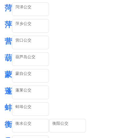
菏
菏泽公交
萍
萍乡公交
营
营口公交
葫
葫芦岛公交
蒙
蒙自公交
蓬
蓬莱公交
蚌
蚌埠公交
衡
衡水公交
衡阳公交