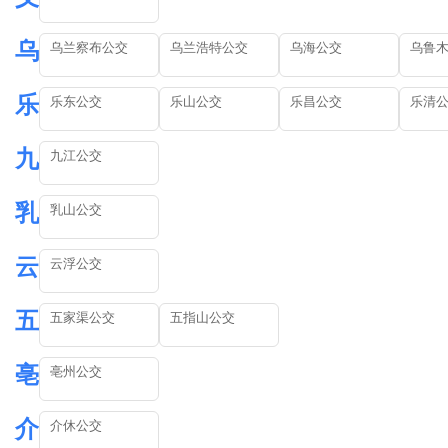
乌
乌兰察布公交
乌兰浩特公交
乌海公交
乌鲁
乐
乐东公交
乐山公交
乐昌公交
乐清
九
九江公交
乳
乳山公交
云
云浮公交
五
五家渠公交
五指山公交
亳
亳州公交
介
介休公交