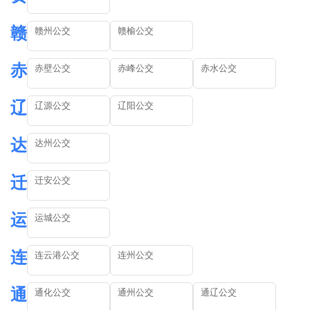
赣
赣州公交
赣榆公交
赤
赤壁公交
赤峰公交
赤水公交
辽
辽源公交
辽阳公交
达
达州公交
迁
迁安公交
运
运城公交
连
连云港公交
连州公交
通
通化公交
通州公交
通辽公交