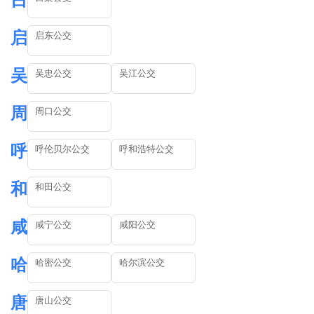
启
启东公交
吴
吴忠公交
吴江公交
周
周口公交
呼
呼伦贝尔公交
呼和浩特公交
和
和田公交
咸
咸宁公交
咸阳公交
哈
哈密公交
哈尔滨公交
唐
唐山公交