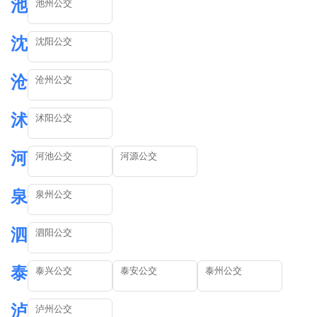
池
池州公交
沈
沈阳公交
沧
沧州公交
沭
沭阳公交
河
河池公交
河源公交
泉
泉州公交
泗
泗阳公交
泰
泰兴公交
泰安公交
泰州公交
泸
泸州公交