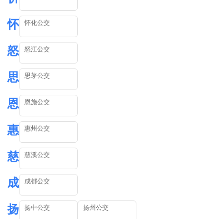
怀
怀化公交
怒
怒江公交
思
思茅公交
恩
恩施公交
惠
惠州公交
慈
慈溪公交
成
成都公交
扬
扬中公交
扬州公交