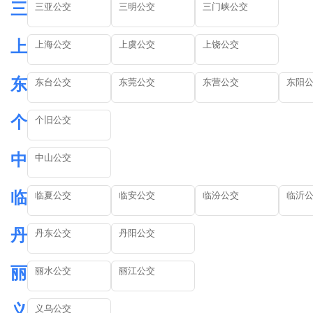
三
三亚公交
三明公交
三门峡公交
上
上海公交
上虞公交
上饶公交
东
东台公交
东莞公交
东营公交
东阳
个
个旧公交
中
中山公交
临
临夏公交
临安公交
临汾公交
临沂
丹
丹东公交
丹阳公交
丽
丽水公交
丽江公交
义
义乌公交