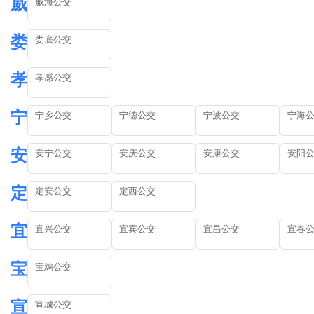
威
威海公交
娄
娄底公交
孝
孝感公交
宁
宁乡公交
宁德公交
宁波公交
宁海
安
安宁公交
安庆公交
安康公交
安阳
定
定安公交
定西公交
宜
宜兴公交
宜宾公交
宜昌公交
宜春
宝
宝鸡公交
宣
宣城公交