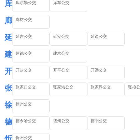
库
库尔勒公交
库车公交
廊
廊坊公交
延
延吉公交
延安公交
延边公交
建
建德公交
建水公交
开
开封公交
开平公交
开远公交
张
张家口公交
张家港公交
张家界公交
张掖
徐
徐州公交
德
德令哈公交
德州公交
德阳公交
忻
忻州公交