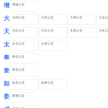
增
增城公交
大
大同公交
大庆公交
大理公交
大足
天
天柱公交
天水公交
天津公交
天长
太
太仓公交
太原公交
奉
奉化公交
奎
奎屯公交
如
如东公交
如皋公交
姜
姜堰公交