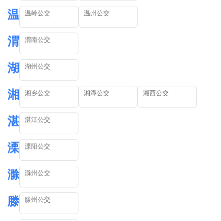
温
温岭公交
温州公交
渭
渭南公交
湖
湖州公交
湘
湘乡公交
湘潭公交
湘西公交
湛
湛江公交
溧
溧阳公交
滁
滁州公交
滕
滕州公交