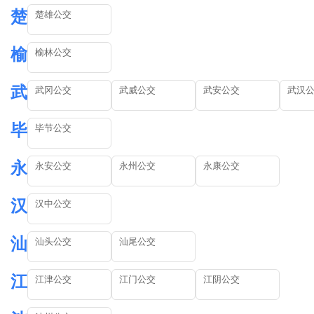
楚
楚雄公交
榆
榆林公交
武
武冈公交
武威公交
武安公交
武汉
毕
毕节公交
永
永安公交
永州公交
永康公交
汉
汉中公交
汕
汕头公交
汕尾公交
江
江津公交
江门公交
江阴公交