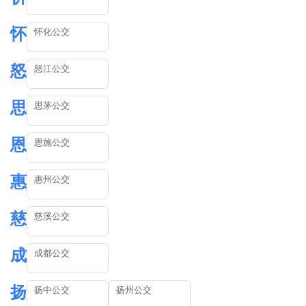
怀
怀化公交
怒
怒江公交
思
思茅公交
恩
恩施公交
惠
惠州公交
慈
慈溪公交
成
成都公交
扬
扬中公交
扬州公交