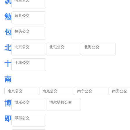
凯
勉
勉县公交
包
包头公交
北
北京公交
北屯公交
北海公交
十
十堰公交
南
南京公交
南充公交
南宁公交
南安公交
博
博乐公交
博尔塔拉公交
即
即墨公交