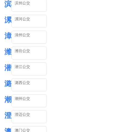
滨
滨州公交
漯
漯河公交
漳
漳州公交
潍
潍坊公交
潜
潜江公交
潞
潞西公交
潮
潮州公交
澄
澄迈公交
澳
澳门公交