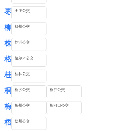
枣
枣庄公交
柳
柳州公交
株
株洲公交
格
格尔木公交
桂
桂林公交
桐
桐乡公交
桐庐公交
梅
梅州公交
梅河口公交
梧
梧州公交