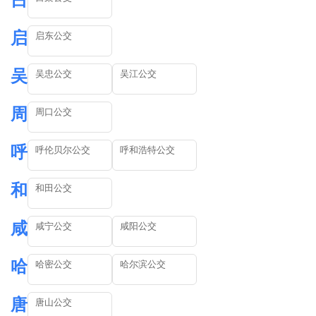
启
启东公交
吴
吴忠公交
吴江公交
周
周口公交
呼
呼伦贝尔公交
呼和浩特公交
和
和田公交
咸
咸宁公交
咸阳公交
哈
哈密公交
哈尔滨公交
唐
唐山公交