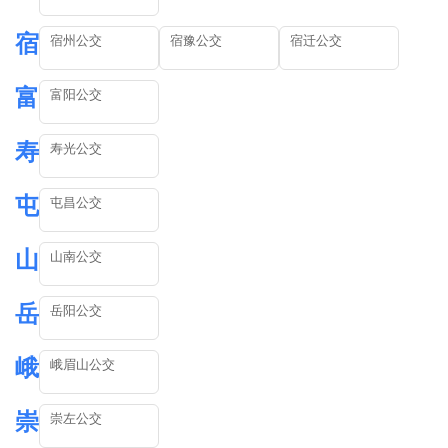
宿
宿州公交
宿豫公交
宿迁公交
富
富阳公交
寿
寿光公交
屯
屯昌公交
山
山南公交
岳
岳阳公交
峨
峨眉山公交
崇
崇左公交