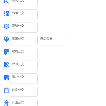
绥
绵
绵阳公交
聊
聊城公交
肇
肇东公交
肇庆公交
肥
肥城公交
胶
胶州公交
腾
腾冲公交
自
自贡公交
舟
舟山公交