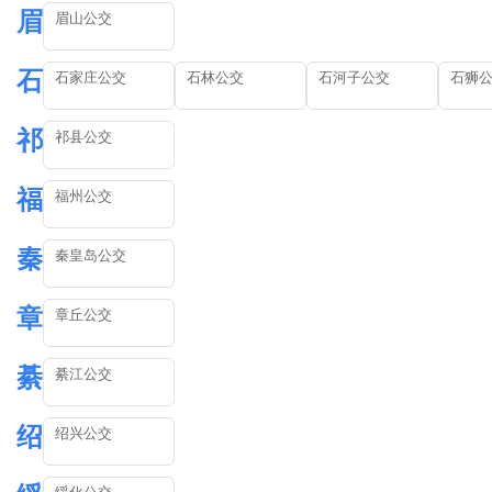
眉
眉山公交
石
石家庄公交
石林公交
石河子公交
石狮
祁
祁县公交
福
福州公交
秦
秦皇岛公交
章
章丘公交
綦
綦江公交
绍
绍兴公交
绥化公交