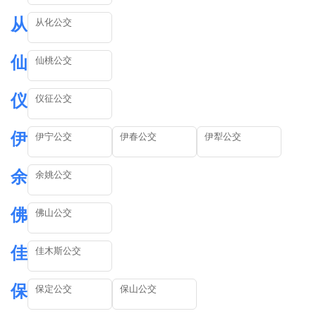
从
从化公交
仙
仙桃公交
仪
仪征公交
伊
伊宁公交
伊春公交
伊犁公交
余
余姚公交
佛
佛山公交
佳
佳木斯公交
保
保定公交
保山公交