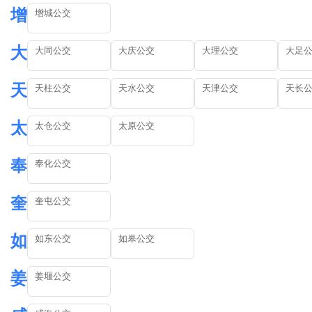
增
增城公交
大
大同公交
大庆公交
大理公交
大足
天
天柱公交
天水公交
天津公交
天长
太
太仓公交
太原公交
奉
奉化公交
奎
奎屯公交
如
如东公交
如皋公交
姜
姜堰公交