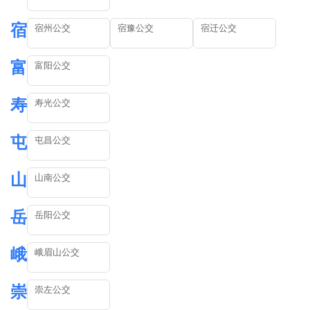
宿
宿州公交
宿豫公交
宿迁公交
富
富阳公交
寿
寿光公交
屯
屯昌公交
山
山南公交
岳
岳阳公交
峨
峨眉山公交
崇
崇左公交