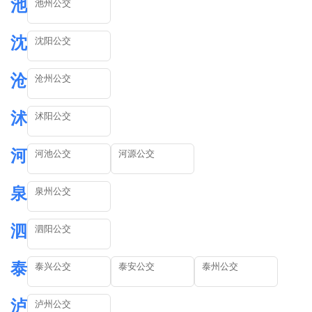
池
池州公交
沈
沈阳公交
沧
沧州公交
沭
沭阳公交
河
河池公交
河源公交
泉
泉州公交
泗
泗阳公交
泰
泰兴公交
泰安公交
泰州公交
泸
泸州公交