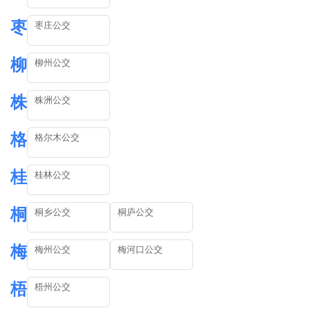
枣
枣庄公交
柳
柳州公交
株
株洲公交
格
格尔木公交
桂
桂林公交
桐
桐乡公交
桐庐公交
梅
梅州公交
梅河口公交
梧
梧州公交