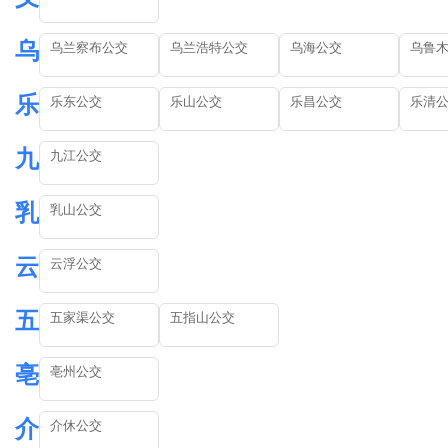
乌
乌兰察布公交
乌兰浩特公交
乌海公交
乌鲁
乐
乐东公交
乐山公交
乐昌公交
乐清
九
九江公交
乳
乳山公交
云
云浮公交
五
五家渠公交
五指山公交
亳
亳州公交
介
介休公交