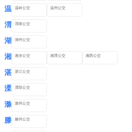
温
温岭公交
温州公交
渭
渭南公交
湖
湖州公交
湘
湘乡公交
湘潭公交
湘西公交
湛
湛江公交
溧
溧阳公交
滁
滁州公交
滕
滕州公交