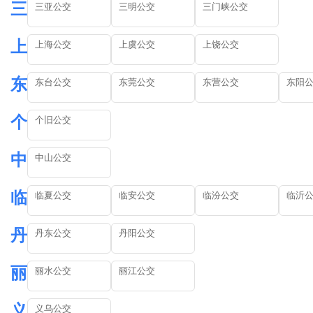
三
三亚公交
三明公交
三门峡公交
上
上海公交
上虞公交
上饶公交
东
东台公交
东莞公交
东营公交
东阳
个
个旧公交
中
中山公交
临
临夏公交
临安公交
临汾公交
临沂
丹
丹东公交
丹阳公交
丽
丽水公交
丽江公交
义
义乌公交