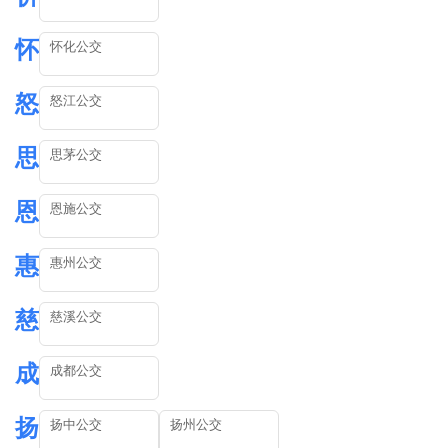
怀
怀化公交
怒
怒江公交
思
思茅公交
恩
恩施公交
惠
惠州公交
慈
慈溪公交
成
成都公交
扬
扬中公交
扬州公交