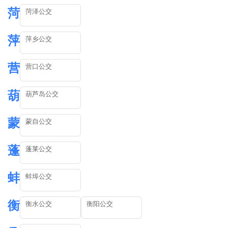
菏
菏泽公交
萍
萍乡公交
营
营口公交
葫
葫芦岛公交
蒙
蒙自公交
蓬
蓬莱公交
蚌
蚌埠公交
衡
衡水公交
衡阳公交