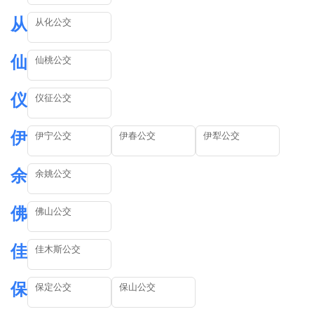
从
从化公交
仙
仙桃公交
仪
仪征公交
伊
伊宁公交
伊春公交
伊犁公交
余
余姚公交
佛
佛山公交
佳
佳木斯公交
保
保定公交
保山公交