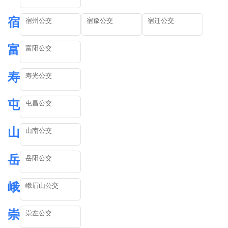
宿
宿州公交
宿豫公交
宿迁公交
富
富阳公交
寿
寿光公交
屯
屯昌公交
山
山南公交
岳
岳阳公交
峨
峨眉山公交
崇
崇左公交