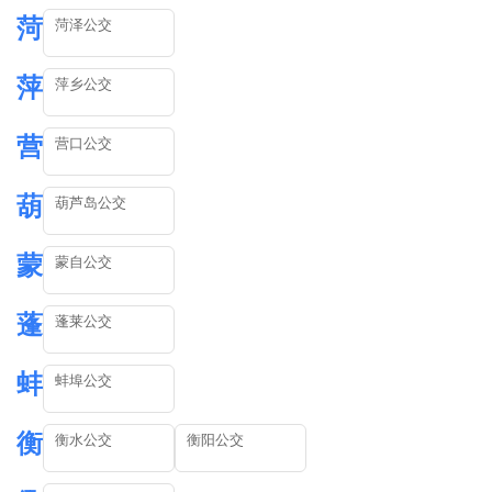
菏
菏泽公交
萍
萍乡公交
营
营口公交
葫
葫芦岛公交
蒙
蒙自公交
蓬
蓬莱公交
蚌
蚌埠公交
衡
衡水公交
衡阳公交