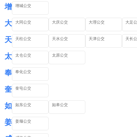
增
增城公交
大
大同公交
大庆公交
大理公交
大足
天
天柱公交
天水公交
天津公交
天长
太
太仓公交
太原公交
奉
奉化公交
奎
奎屯公交
如
如东公交
如皋公交
姜
姜堰公交