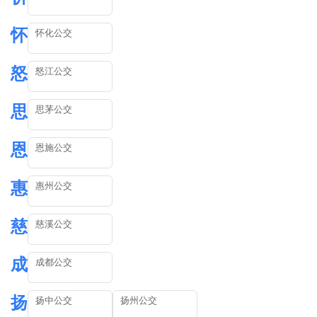
怀
怀化公交
怒
怒江公交
思
思茅公交
恩
恩施公交
惠
惠州公交
慈
慈溪公交
成
成都公交
扬
扬中公交
扬州公交