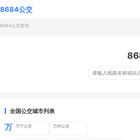
8684公交
8684公交查询
8
全国公交城市列表
万
万宁公交
万州公交