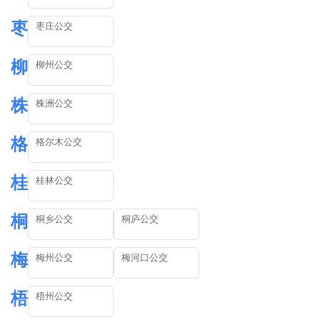
枣
枣庄公交
柳
柳州公交
株
株洲公交
格
格尔木公交
桂
桂林公交
桐
桐乡公交
桐庐公交
梅
梅州公交
梅河口公交
梧
梧州公交