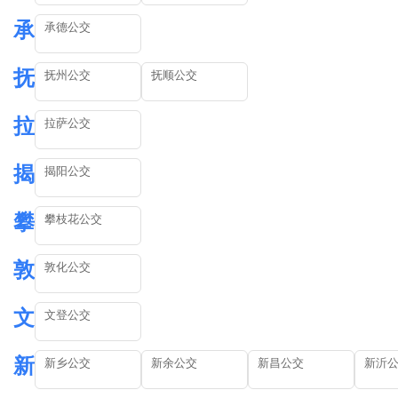
承
承德公交
抚
抚州公交
抚顺公交
拉
拉萨公交
揭
揭阳公交
攀
攀枝花公交
敦
敦化公交
文
文登公交
新
新乡公交
新余公交
新昌公交
新沂