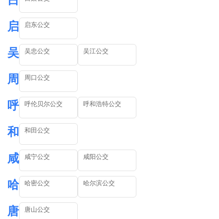
启
启东公交
吴
吴忠公交
吴江公交
周
周口公交
呼
呼伦贝尔公交
呼和浩特公交
和
和田公交
咸
咸宁公交
咸阳公交
哈
哈密公交
哈尔滨公交
唐
唐山公交