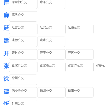
库
库尔勒公交
库车公交
廊
廊坊公交
延
延吉公交
延安公交
延边公交
建
建德公交
建水公交
开
开封公交
开平公交
开远公交
张
张家口公交
张家港公交
张家界公交
张掖
徐
徐州公交
德
德令哈公交
德州公交
德阳公交
忻
忻州公交