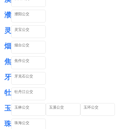
濮
濮阳公交
灵
灵宝公交
烟
烟台公交
焦
焦作公交
牙
牙克石公交
牡
牡丹江公交
玉
玉林公交
玉溪公交
玉环公交
珠
珠海公交