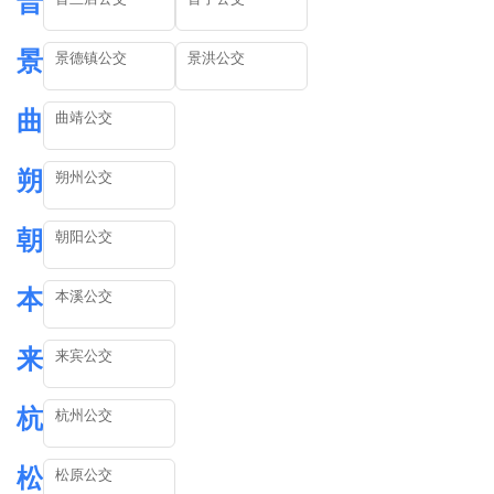
普
景
景德镇公交
景洪公交
曲
曲靖公交
朔
朔州公交
朝
朝阳公交
本
本溪公交
来
来宾公交
杭
杭州公交
松
松原公交