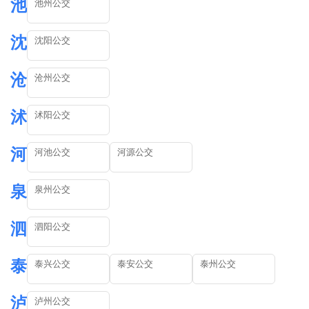
池
池州公交
沈
沈阳公交
沧
沧州公交
沭
沭阳公交
河
河池公交
河源公交
泉
泉州公交
泗
泗阳公交
泰
泰兴公交
泰安公交
泰州公交
泸
泸州公交