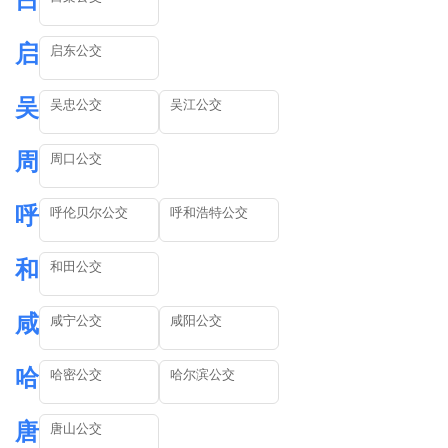
启
启东公交
吴
吴忠公交
吴江公交
周
周口公交
呼
呼伦贝尔公交
呼和浩特公交
和
和田公交
咸
咸宁公交
咸阳公交
哈
哈密公交
哈尔滨公交
唐
唐山公交