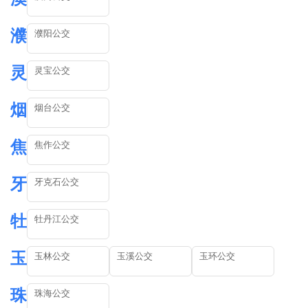
濮
濮阳公交
灵
灵宝公交
烟
烟台公交
焦
焦作公交
牙
牙克石公交
牡
牡丹江公交
玉
玉林公交
玉溪公交
玉环公交
珠
珠海公交