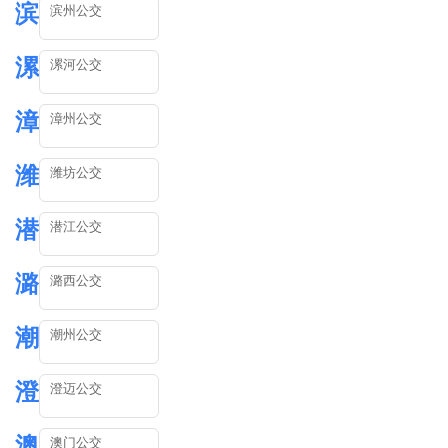
滨
滨州公交
漯
漯河公交
漳
漳州公交
潍
潍坊公交
潜
潜江公交
潞
潞西公交
潮
潮州公交
澄
澄迈公交
澳
澳门公交