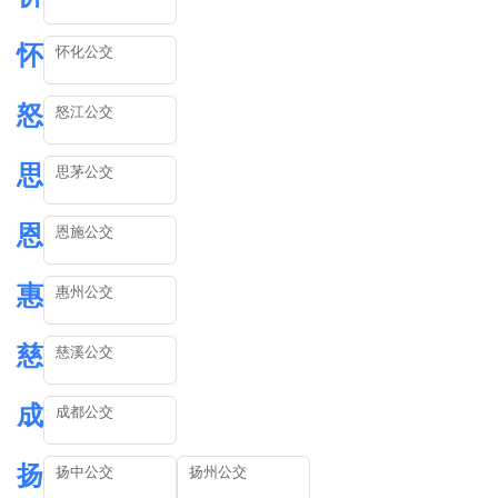
怀
怀化公交
怒
怒江公交
思
思茅公交
恩
恩施公交
惠
惠州公交
慈
慈溪公交
成
成都公交
扬
扬中公交
扬州公交