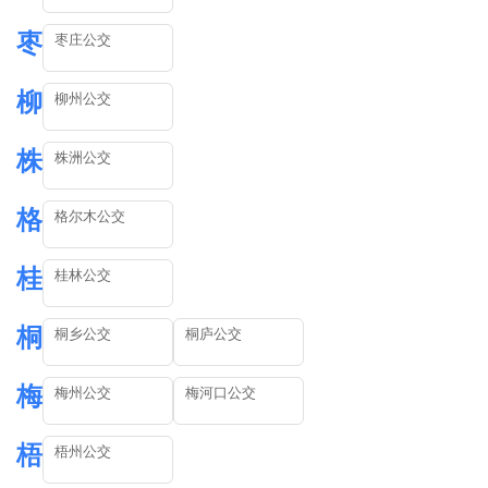
枣
枣庄公交
柳
柳州公交
株
株洲公交
格
格尔木公交
桂
桂林公交
桐
桐乡公交
桐庐公交
梅
梅州公交
梅河口公交
梧
梧州公交