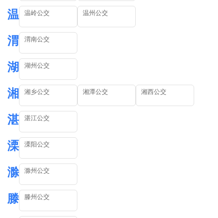
温
温岭公交
温州公交
渭
渭南公交
湖
湖州公交
湘
湘乡公交
湘潭公交
湘西公交
湛
湛江公交
溧
溧阳公交
滁
滁州公交
滕
滕州公交