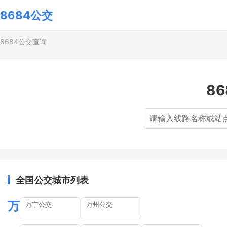
8684公交
8684公交查询
8
全国公交城市列表
万
万宁公交
万州公交