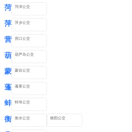
菏
菏泽公交
萍
萍乡公交
营
营口公交
葫
葫芦岛公交
蒙
蒙自公交
蓬
蓬莱公交
蚌
蚌埠公交
衡
衡水公交
衡阳公交