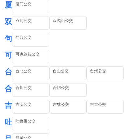
厦
厦门公交
双
双河公交
双鸭山公交
句
句容公交
可
可克达拉公交
台
台北公交
台山公交
台州公交
合
合川公交
合肥公交
吉
吉安公交
吉林公交
吉首公交
吐
吐鲁番公交
吕
吕梁公交