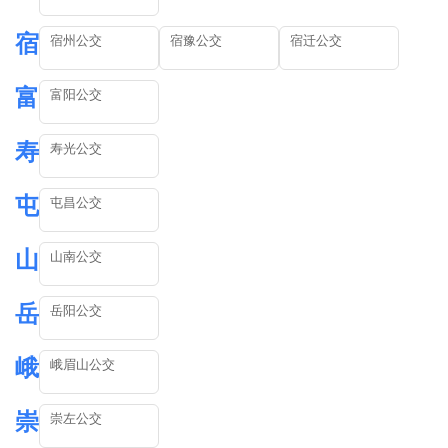
宿
宿州公交
宿豫公交
宿迁公交
富
富阳公交
寿
寿光公交
屯
屯昌公交
山
山南公交
岳
岳阳公交
峨
峨眉山公交
崇
崇左公交