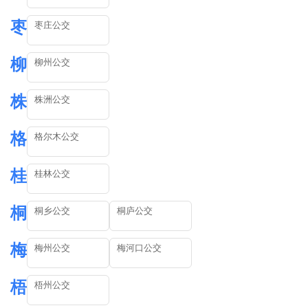
枣
枣庄公交
柳
柳州公交
株
株洲公交
格
格尔木公交
桂
桂林公交
桐
桐乡公交
桐庐公交
梅
梅州公交
梅河口公交
梧
梧州公交