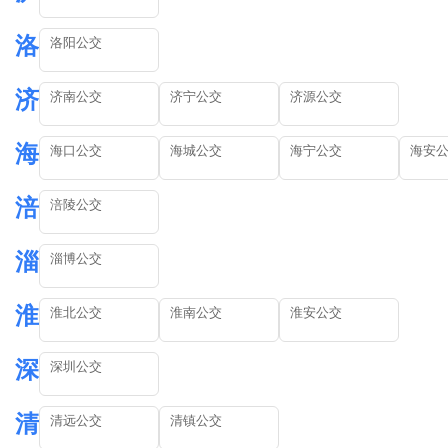
洛
洛阳公交
济
济南公交
济宁公交
济源公交
海
海口公交
海城公交
海宁公交
海安
涪
涪陵公交
淄
淄博公交
淮
淮北公交
淮南公交
淮安公交
深
深圳公交
清
清远公交
清镇公交