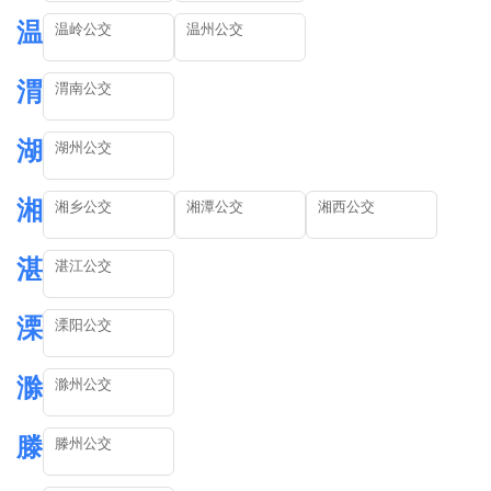
温
温岭公交
温州公交
渭
渭南公交
湖
湖州公交
湘
湘乡公交
湘潭公交
湘西公交
湛
湛江公交
溧
溧阳公交
滁
滁州公交
滕
滕州公交