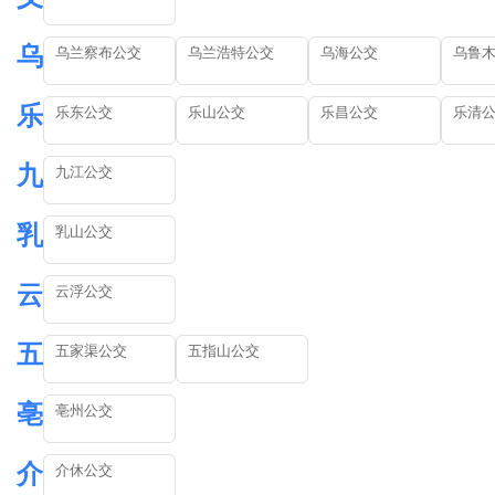
乌
乌兰察布公交
乌兰浩特公交
乌海公交
乌鲁
乐
乐东公交
乐山公交
乐昌公交
乐清
九
九江公交
乳
乳山公交
云
云浮公交
五
五家渠公交
五指山公交
亳
亳州公交
介
介休公交