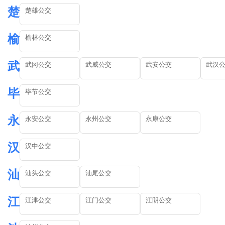
楚
楚雄公交
榆
榆林公交
武
武冈公交
武威公交
武安公交
武汉
毕
毕节公交
永
永安公交
永州公交
永康公交
汉
汉中公交
汕
汕头公交
汕尾公交
江
江津公交
江门公交
江阴公交