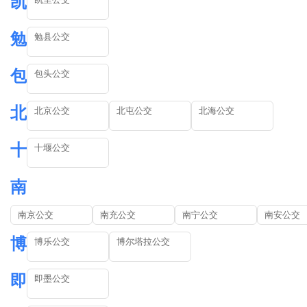
凯
勉
勉县公交
包
包头公交
北
北京公交
北屯公交
北海公交
十
十堰公交
南
南京公交
南充公交
南宁公交
南安公交
博
博乐公交
博尔塔拉公交
即
即墨公交