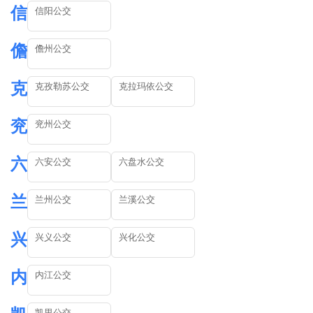
信
信阳公交
儋
儋州公交
克
克孜勒苏公交
克拉玛依公交
兖
兖州公交
六
六安公交
六盘水公交
兰
兰州公交
兰溪公交
兴
兴义公交
兴化公交
内
内江公交
凯里公交