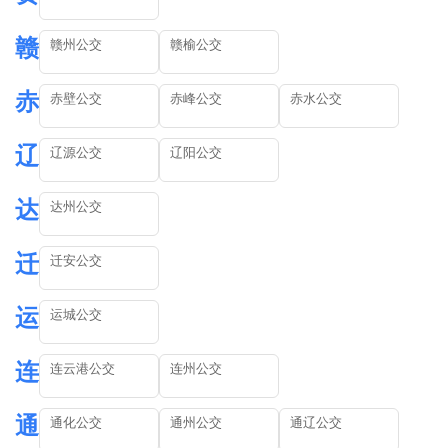
赣
赣州公交
赣榆公交
赤
赤壁公交
赤峰公交
赤水公交
辽
辽源公交
辽阳公交
达
达州公交
迁
迁安公交
运
运城公交
连
连云港公交
连州公交
通
通化公交
通州公交
通辽公交