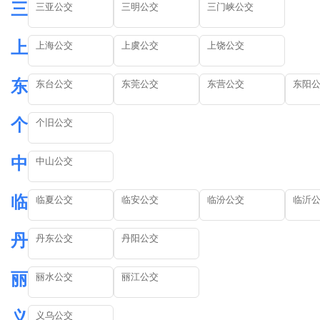
三
三亚公交
三明公交
三门峡公交
上
上海公交
上虞公交
上饶公交
东
东台公交
东莞公交
东营公交
东阳
个
个旧公交
中
中山公交
临
临夏公交
临安公交
临汾公交
临沂
丹
丹东公交
丹阳公交
丽
丽水公交
丽江公交
义
义乌公交