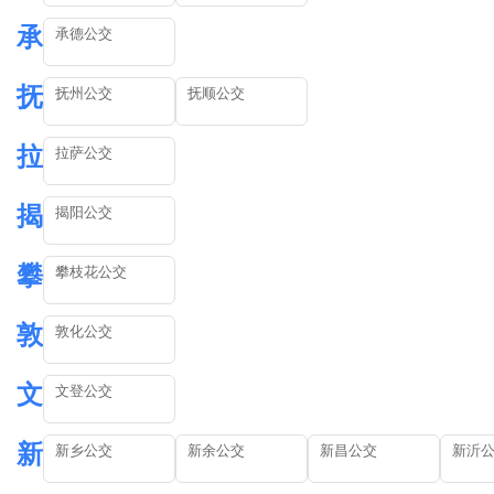
承
承德公交
抚
抚州公交
抚顺公交
拉
拉萨公交
揭
揭阳公交
攀
攀枝花公交
敦
敦化公交
文
文登公交
新
新乡公交
新余公交
新昌公交
新沂