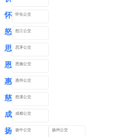
怀
怀化公交
怒
怒江公交
思
思茅公交
恩
恩施公交
惠
惠州公交
慈
慈溪公交
成
成都公交
扬
扬中公交
扬州公交