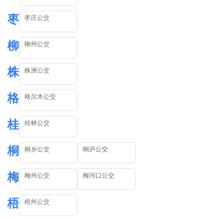
枣
枣庄公交
柳
柳州公交
株
株洲公交
格
格尔木公交
桂
桂林公交
桐
桐乡公交
桐庐公交
梅
梅州公交
梅河口公交
梧
梧州公交