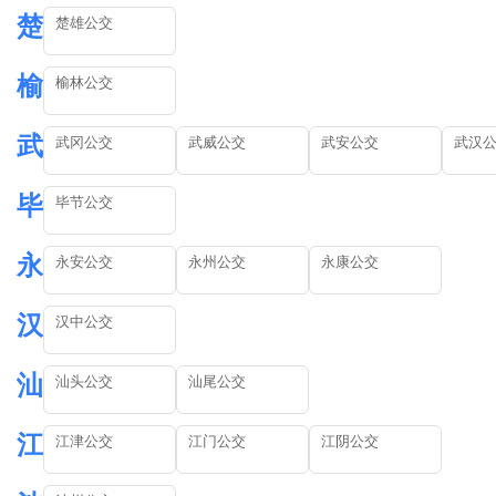
楚
楚雄公交
榆
榆林公交
武
武冈公交
武威公交
武安公交
武汉
毕
毕节公交
永
永安公交
永州公交
永康公交
汉
汉中公交
汕
汕头公交
汕尾公交
江
江津公交
江门公交
江阴公交