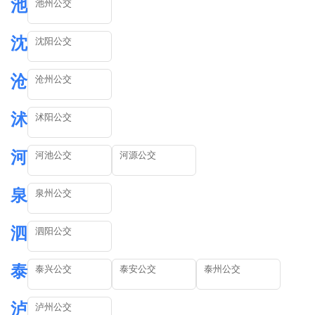
池
池州公交
沈
沈阳公交
沧
沧州公交
沭
沭阳公交
河
河池公交
河源公交
泉
泉州公交
泗
泗阳公交
泰
泰兴公交
泰安公交
泰州公交
泸
泸州公交