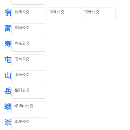
宿
宿州公交
宿豫公交
宿迁公交
富
富阳公交
寿
寿光公交
屯
屯昌公交
山
山南公交
岳
岳阳公交
峨
峨眉山公交
崇
崇左公交