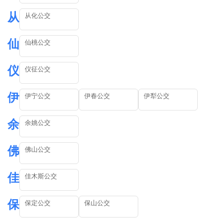
从
从化公交
仙
仙桃公交
仪
仪征公交
伊
伊宁公交
伊春公交
伊犁公交
余
余姚公交
佛
佛山公交
佳
佳木斯公交
保
保定公交
保山公交