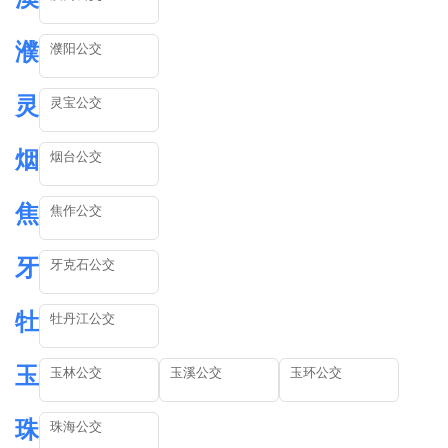
濮
濮阳公交
灵
灵宝公交
烟
烟台公交
焦
焦作公交
牙
牙克石公交
牡
牡丹江公交
玉
玉林公交
玉溪公交
玉环公交
珠
珠海公交