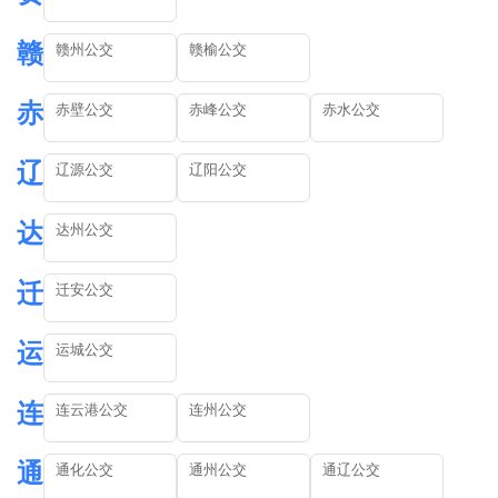
赣
赣州公交
赣榆公交
赤
赤壁公交
赤峰公交
赤水公交
辽
辽源公交
辽阳公交
达
达州公交
迁
迁安公交
运
运城公交
连
连云港公交
连州公交
通
通化公交
通州公交
通辽公交