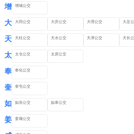
增
增城公交
大
大同公交
大庆公交
大理公交
大足
天
天柱公交
天水公交
天津公交
天长
太
太仓公交
太原公交
奉
奉化公交
奎
奎屯公交
如
如东公交
如皋公交
姜
姜堰公交