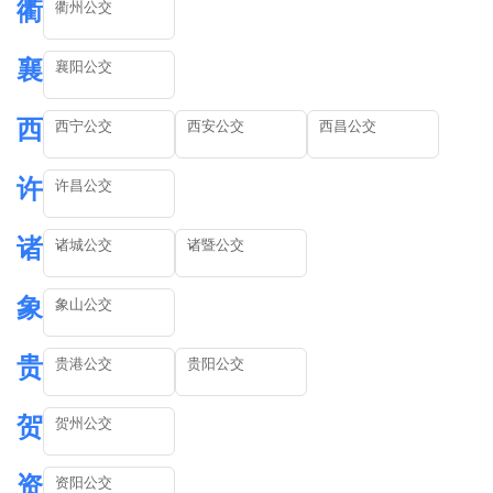
衢
衢州公交
襄
襄阳公交
西
西宁公交
西安公交
西昌公交
许
许昌公交
诸
诸城公交
诸暨公交
象
象山公交
贵
贵港公交
贵阳公交
贺
贺州公交
资
资阳公交