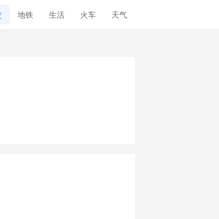
交
地铁
生活
火车
天气