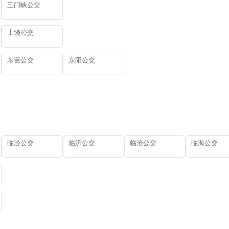
三门峡公交
上饶公交
东营公交
东阳公交
临汾公交
临沂公交
临沧公交
临海公交