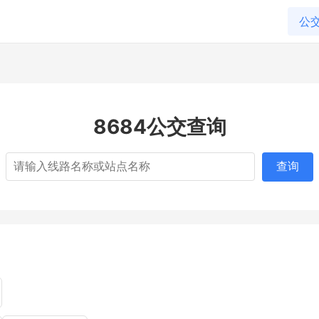
公
8684公交查询
查询