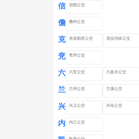
信
信阳公交
儋
儋州公交
克
克孜勒苏公交
克拉玛依公交
兖
兖州公交
六
六安公交
六盘水公交
兰
兰州公交
兰溪公交
兴
兴义公交
兴化公交
内
内江公交
凯里公交