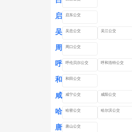
启
启东公交
吴
吴忠公交
吴江公交
周
周口公交
呼
呼伦贝尔公交
呼和浩特公交
和
和田公交
咸
咸宁公交
咸阳公交
哈
哈密公交
哈尔滨公交
唐
唐山公交