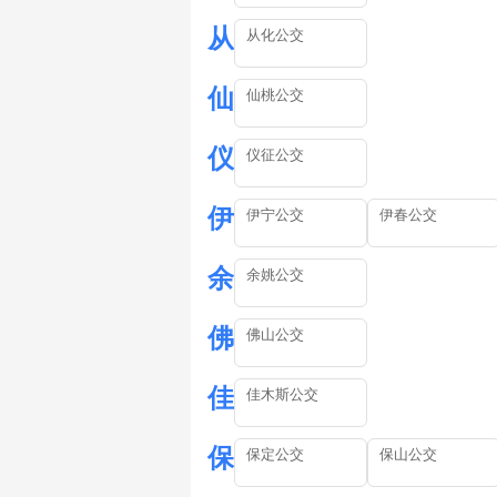
从
从化公交
仙
仙桃公交
仪
仪征公交
伊
伊宁公交
伊春公交
余
余姚公交
佛
佛山公交
佳
佳木斯公交
保
保定公交
保山公交