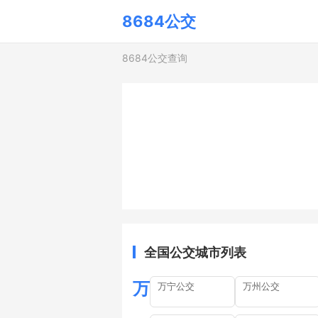
8684公交
8684公交查询
全国公交城市列表
万
万宁公交
万州公交