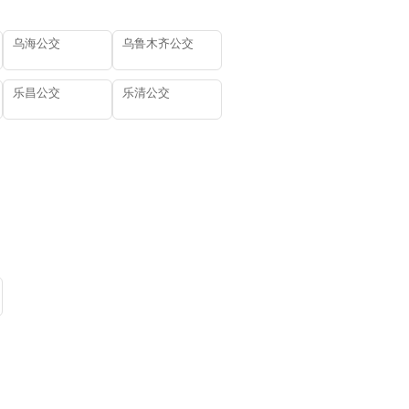
乌海公交
乌鲁木齐公交
乐昌公交
乐清公交