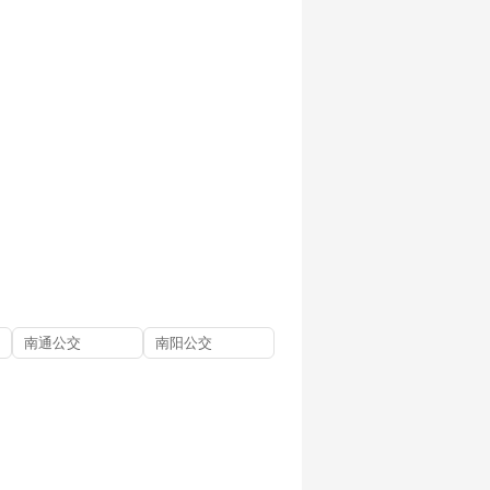
南通公交
南阳公交