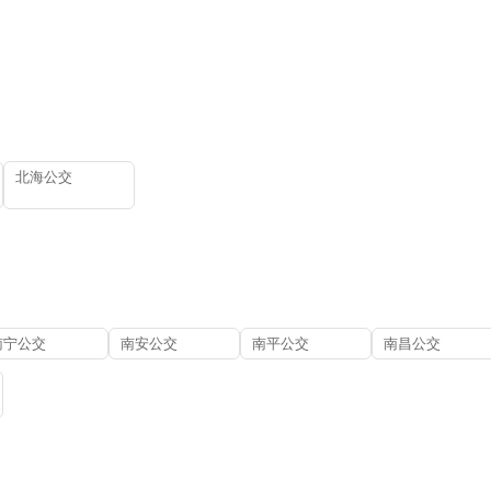
北海公交
南宁公交
南安公交
南平公交
南昌公交