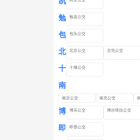
凯
勉
勉县公交
包
包头公交
北
北京公交
北屯公交
十
十堰公交
南
南京公交
南充公交
博
博乐公交
博尔塔拉公交
即
即墨公交