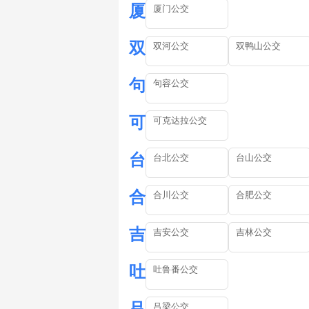
厦
厦门公交
双
双河公交
双鸭山公交
句
句容公交
可
可克达拉公交
台
台北公交
台山公交
合
合川公交
合肥公交
吉
吉安公交
吉林公交
吐
吐鲁番公交
吕
吕梁公交