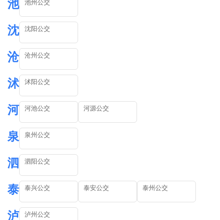
池
池州公交
沈
沈阳公交
沧
沧州公交
沭
沭阳公交
河
河池公交
河源公交
泉
泉州公交
泗
泗阳公交
泰
泰兴公交
泰安公交
泰州公交
泸
泸州公交