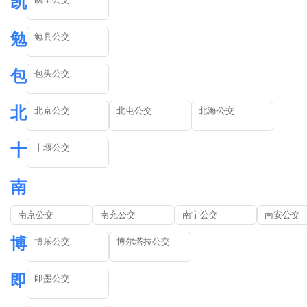
凯
勉
勉县公交
包
包头公交
北
北京公交
北屯公交
北海公交
十
十堰公交
南
南京公交
南充公交
南宁公交
南安公交
博
博乐公交
博尔塔拉公交
即
即墨公交