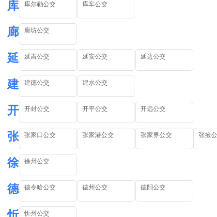
库
库尔勒公交
库车公交
廊
廊坊公交
延
延吉公交
延安公交
延边公交
建
建德公交
建水公交
开
开封公交
开平公交
开远公交
张
张家口公交
张家港公交
张家界公交
张掖
徐
徐州公交
德
德令哈公交
德州公交
德阳公交
忻
忻州公交