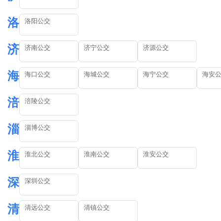
洛
洛阳公交
济
济南公交
济宁公交
济源公交
海
海口公交
海城公交
海宁公交
海安
涪
涪陵公交
淄
淄博公交
淮
淮北公交
淮南公交
淮安公交
深
深圳公交
清
清远公交
清镇公交