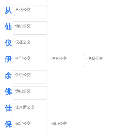
从
从化公交
仙
仙桃公交
仪
仪征公交
伊
伊宁公交
伊春公交
伊犁公交
余
余姚公交
佛
佛山公交
佳
佳木斯公交
保
保定公交
保山公交