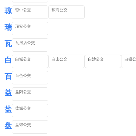
琼
琼中公交
琼海公交
瑞
瑞安公交
瓦
瓦房店公交
白
白城公交
白山公交
白沙公交
白银
百
百色公交
益
益阳公交
盐
盐城公交
盘
盘锦公交