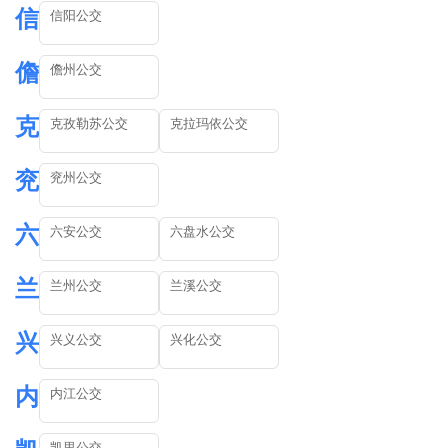
信
信阳公交
儋
儋州公交
克
克孜勒苏公交
克拉玛依公交
兖
兖州公交
六
六安公交
六盘水公交
兰
兰州公交
兰溪公交
兴
兴义公交
兴化公交
内
内江公交
凯里公交