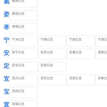
威
威海公交
娄
娄底公交
孝
孝感公交
宁
宁乡公交
宁德公交
宁波公交
宁海
安
安宁公交
安庆公交
安康公交
安阳
定
定安公交
定西公交
宜
宜兴公交
宜宾公交
宜昌公交
宜春
宝
宝鸡公交
宣
宣城公交