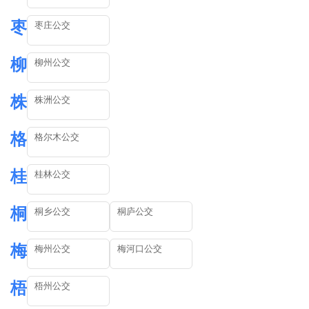
枣
枣庄公交
柳
柳州公交
株
株洲公交
格
格尔木公交
桂
桂林公交
桐
桐乡公交
桐庐公交
梅
梅州公交
梅河口公交
梧
梧州公交