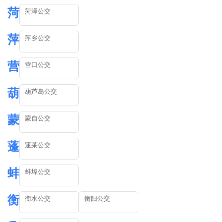
菏
菏泽公交
萍
萍乡公交
营
营口公交
葫
葫芦岛公交
蒙
蒙自公交
蓬
蓬莱公交
蚌
蚌埠公交
衡
衡水公交
衡阳公交