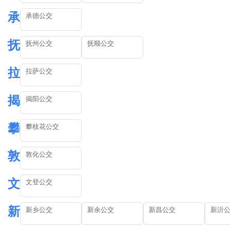
承
承德公交
抚
抚州公交
抚顺公交
拉
拉萨公交
揭
揭阳公交
攀
攀枝花公交
敦
敦化公交
文
文登公交
新
新乡公交
新余公交
新昌公交
新沂