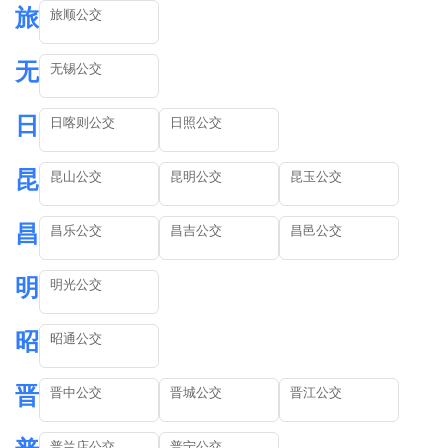
旅
旅顺公交
无
无锡公交
日
日喀则公交
日照公交
昆
昆山公交
昆明公交
昆玉公交
昌
昌乐公交
昌吉公交
昌邑公交
明
明光公交
昭
昭通公交
晋
晋中公交
晋城公交
晋江公交
普兰店公交
普宁公交