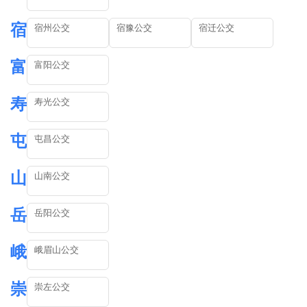
宿
宿州公交
宿豫公交
宿迁公交
富
富阳公交
寿
寿光公交
屯
屯昌公交
山
山南公交
岳
岳阳公交
峨
峨眉山公交
崇
崇左公交