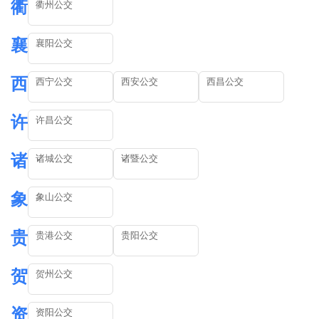
衢
衢州公交
襄
襄阳公交
西
西宁公交
西安公交
西昌公交
许
许昌公交
诸
诸城公交
诸暨公交
象
象山公交
贵
贵港公交
贵阳公交
贺
贺州公交
资
资阳公交