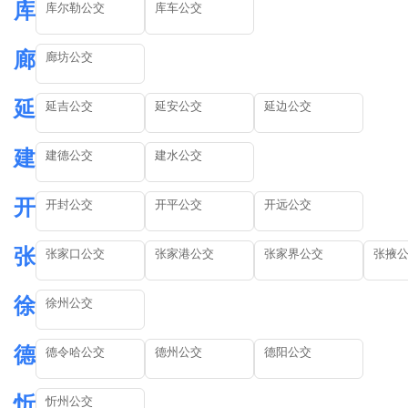
库
库尔勒公交
库车公交
廊
廊坊公交
延
延吉公交
延安公交
延边公交
建
建德公交
建水公交
开
开封公交
开平公交
开远公交
张
张家口公交
张家港公交
张家界公交
张掖
徐
徐州公交
德
德令哈公交
德州公交
德阳公交
忻
忻州公交