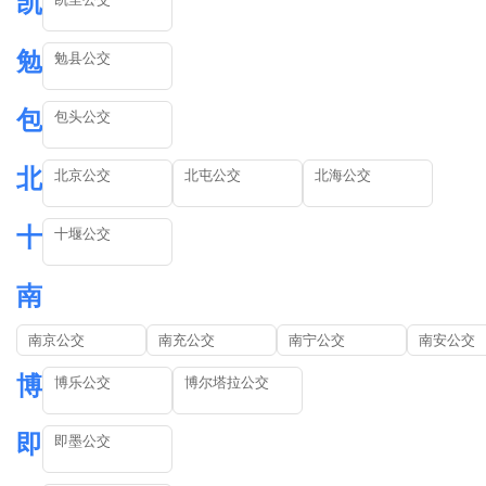
凯
勉
勉县公交
包
包头公交
北
北京公交
北屯公交
北海公交
十
十堰公交
南
南京公交
南充公交
南宁公交
南安公交
博
博乐公交
博尔塔拉公交
即
即墨公交