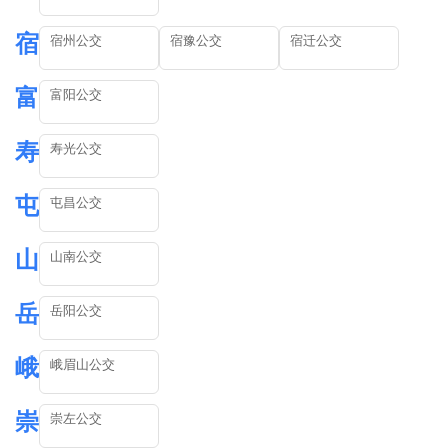
宿
宿州公交
宿豫公交
宿迁公交
富
富阳公交
寿
寿光公交
屯
屯昌公交
山
山南公交
岳
岳阳公交
峨
峨眉山公交
崇
崇左公交