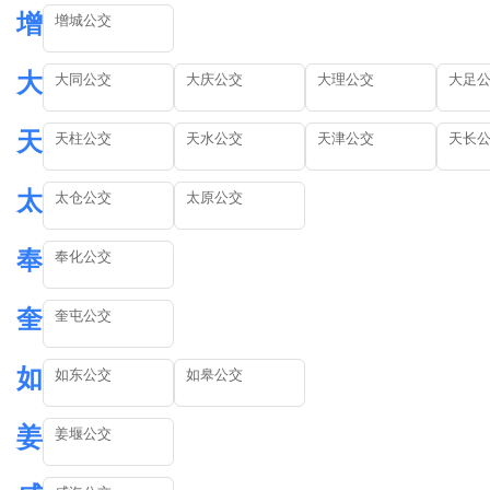
增
增城公交
大
大同公交
大庆公交
大理公交
大足
天
天柱公交
天水公交
天津公交
天长
太
太仓公交
太原公交
奉
奉化公交
奎
奎屯公交
如
如东公交
如皋公交
姜
姜堰公交