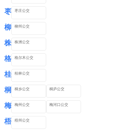
枣
枣庄公交
柳
柳州公交
株
株洲公交
格
格尔木公交
桂
桂林公交
桐
桐乡公交
桐庐公交
梅
梅州公交
梅河口公交
梧
梧州公交