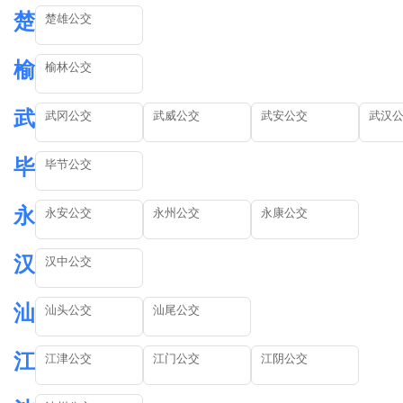
楚
楚雄公交
榆
榆林公交
武
武冈公交
武威公交
武安公交
武汉
毕
毕节公交
永
永安公交
永州公交
永康公交
汉
汉中公交
汕
汕头公交
汕尾公交
江
江津公交
江门公交
江阴公交