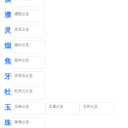
濮
濮阳公交
灵
灵宝公交
烟
烟台公交
焦
焦作公交
牙
牙克石公交
牡
牡丹江公交
玉
玉林公交
玉溪公交
玉环公交
珠
珠海公交