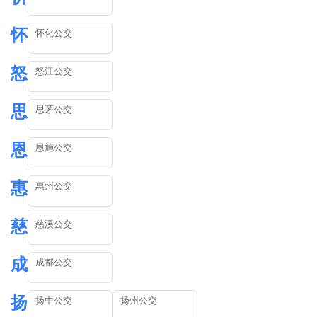
怀
怀化公交
怒
怒江公交
思
思茅公交
恩
恩施公交
惠
惠州公交
慈
慈溪公交
成
成都公交
扬
扬中公交
扬州公交