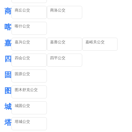
商
商丘公交
商洛公交
喀
喀什公交
嘉
嘉兴公交
嘉善公交
嘉峪关公交
四
四会公交
四平公交
固
固原公交
图
图木舒克公交
城
城固公交
塔
塔城公交