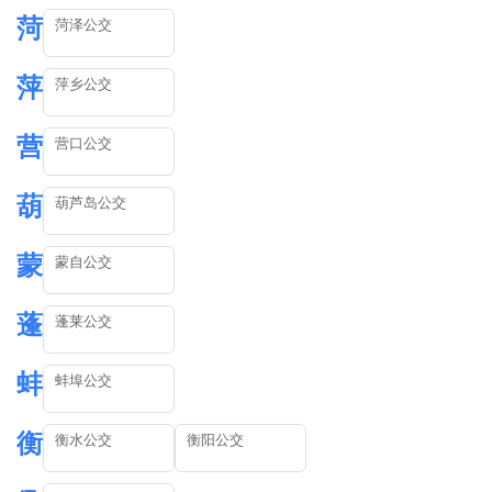
菏
菏泽公交
萍
萍乡公交
营
营口公交
葫
葫芦岛公交
蒙
蒙自公交
蓬
蓬莱公交
蚌
蚌埠公交
衡
衡水公交
衡阳公交