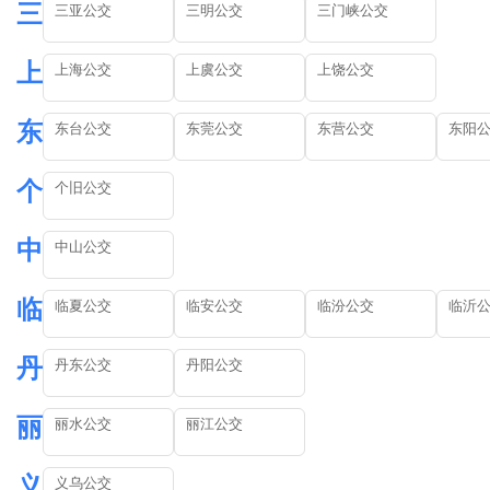
三
三亚公交
三明公交
三门峡公交
上
上海公交
上虞公交
上饶公交
东
东台公交
东莞公交
东营公交
东阳
个
个旧公交
中
中山公交
临
临夏公交
临安公交
临汾公交
临沂
丹
丹东公交
丹阳公交
丽
丽水公交
丽江公交
义
义乌公交