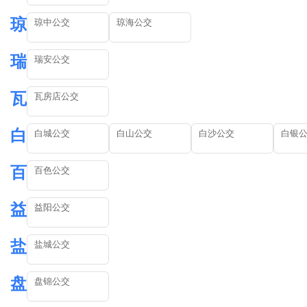
琼
琼中公交
琼海公交
瑞
瑞安公交
瓦
瓦房店公交
白
白城公交
白山公交
白沙公交
白银
百
百色公交
益
益阳公交
盐
盐城公交
盘
盘锦公交