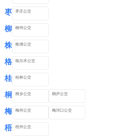
枣
枣庄公交
柳
柳州公交
株
株洲公交
格
格尔木公交
桂
桂林公交
桐
桐乡公交
桐庐公交
梅
梅州公交
梅河口公交
梧
梧州公交