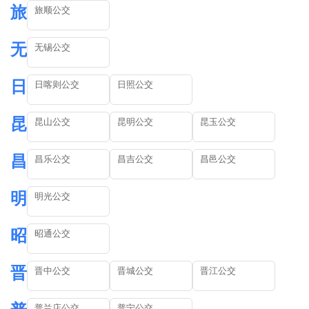
旅
旅顺公交
无
无锡公交
日
日喀则公交
日照公交
昆
昆山公交
昆明公交
昆玉公交
昌
昌乐公交
昌吉公交
昌邑公交
明
明光公交
昭
昭通公交
晋
晋中公交
晋城公交
晋江公交
普兰店公交
普宁公交