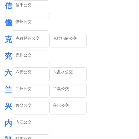
信
信阳公交
儋
儋州公交
克
克孜勒苏公交
克拉玛依公交
兖
兖州公交
六
六安公交
六盘水公交
兰
兰州公交
兰溪公交
兴
兴义公交
兴化公交
内
内江公交
凯里公交