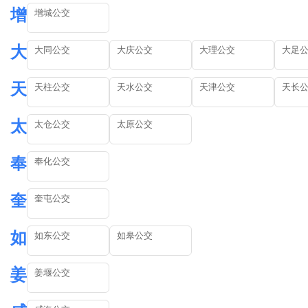
增
增城公交
大
大同公交
大庆公交
大理公交
大足
天
天柱公交
天水公交
天津公交
天长
太
太仓公交
太原公交
奉
奉化公交
奎
奎屯公交
如
如东公交
如皋公交
姜
姜堰公交