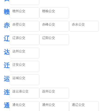
赣
赣州公交
赣榆公交
赤
赤壁公交
赤峰公交
赤水公交
辽
辽源公交
辽阳公交
达
达州公交
迁
迁安公交
运
运城公交
连
连云港公交
连州公交
通
通化公交
通州公交
通辽公交