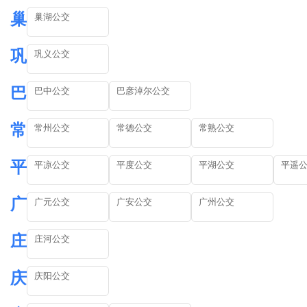
巢
巢湖公交
巩
巩义公交
巴
巴中公交
巴彦淖尔公交
常
常州公交
常德公交
常熟公交
平
平凉公交
平度公交
平湖公交
平遥
广
广元公交
广安公交
广州公交
庄
庄河公交
庆
庆阳公交