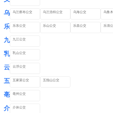
乌
乌兰察布公交
乌兰浩特公交
乌海公交
乌鲁
乐
乐东公交
乐山公交
乐昌公交
乐清
九
九江公交
乳
乳山公交
云
云浮公交
五
五家渠公交
五指山公交
亳
亳州公交
介
介休公交