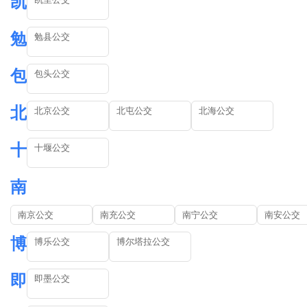
凯
勉
勉县公交
包
包头公交
北
北京公交
北屯公交
北海公交
十
十堰公交
南
南京公交
南充公交
南宁公交
南安公交
博
博乐公交
博尔塔拉公交
即
即墨公交