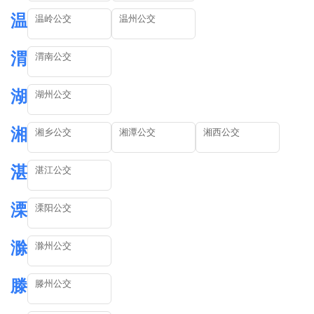
温
温岭公交
温州公交
渭
渭南公交
湖
湖州公交
湘
湘乡公交
湘潭公交
湘西公交
湛
湛江公交
溧
溧阳公交
滁
滁州公交
滕
滕州公交