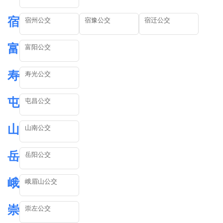
宿
宿州公交
宿豫公交
宿迁公交
富
富阳公交
寿
寿光公交
屯
屯昌公交
山
山南公交
岳
岳阳公交
峨
峨眉山公交
崇
崇左公交