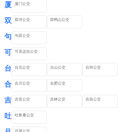
厦
厦门公交
双
双河公交
双鸭山公交
句
句容公交
可
可克达拉公交
台
台北公交
台山公交
台州公交
合
合川公交
合肥公交
吉
吉安公交
吉林公交
吉首公交
吐
吐鲁番公交
吕
吕梁公交