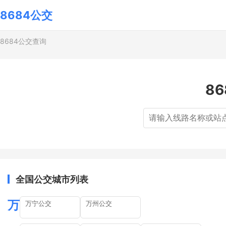
8684公交
8684公交查询
8
全国公交城市列表
万
万宁公交
万州公交