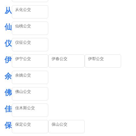
从
从化公交
仙
仙桃公交
仪
仪征公交
伊
伊宁公交
伊春公交
伊犁公交
余
余姚公交
佛
佛山公交
佳
佳木斯公交
保
保定公交
保山公交