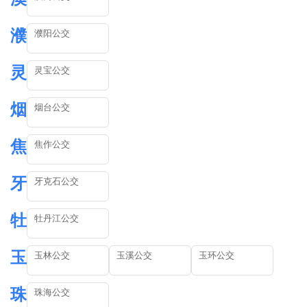
濮
濮阳公交
灵
灵宝公交
烟
烟台公交
焦
焦作公交
牙
牙克石公交
牡
牡丹江公交
玉
玉林公交
玉溪公交
玉环公交
珠
珠海公交