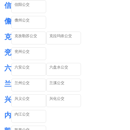
信
信阳公交
儋
儋州公交
克
克孜勒苏公交
克拉玛依公交
兖
兖州公交
六
六安公交
六盘水公交
兰
兰州公交
兰溪公交
兴
兴义公交
兴化公交
内
内江公交
凯里公交