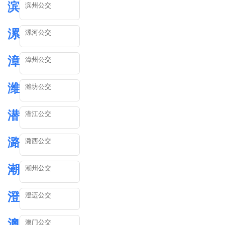
滨
滨州公交
漯
漯河公交
漳
漳州公交
潍
潍坊公交
潜
潜江公交
潞
潞西公交
潮
潮州公交
澄
澄迈公交
澳
澳门公交