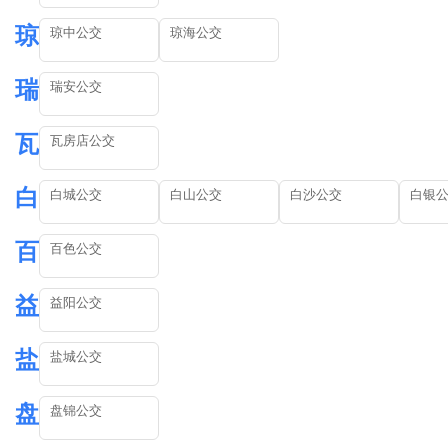
琼
琼中公交
琼海公交
瑞
瑞安公交
瓦
瓦房店公交
白
白城公交
白山公交
白沙公交
白银
百
百色公交
益
益阳公交
盐
盐城公交
盘
盘锦公交