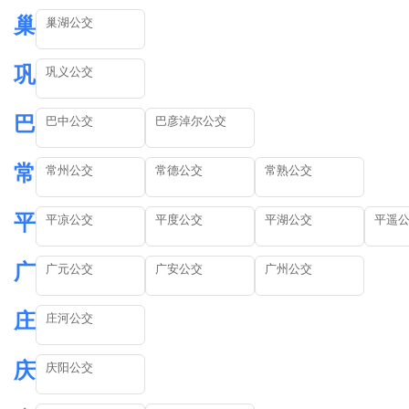
巢
巢湖公交
巩
巩义公交
巴
巴中公交
巴彦淖尔公交
常
常州公交
常德公交
常熟公交
平
平凉公交
平度公交
平湖公交
平遥
广
广元公交
广安公交
广州公交
庄
庄河公交
庆
庆阳公交