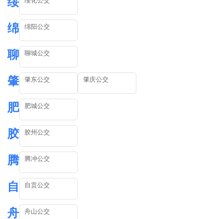
绥
绵
绵阳公交
聊
聊城公交
肇
肇东公交
肇庆公交
肥
肥城公交
胶
胶州公交
腾
腾冲公交
自
自贡公交
舟
舟山公交