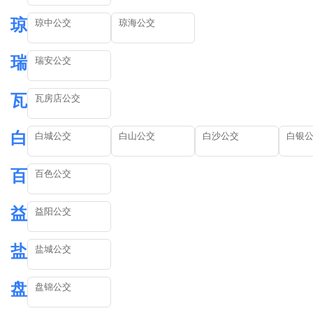
琼
琼中公交
琼海公交
瑞
瑞安公交
瓦
瓦房店公交
白
白城公交
白山公交
白沙公交
白银
百
百色公交
益
益阳公交
盐
盐城公交
盘
盘锦公交