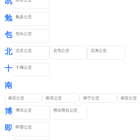
凯
勉
勉县公交
包
包头公交
北
北京公交
北屯公交
北海公交
十
十堰公交
南
南京公交
南充公交
南宁公交
南安公交
博
博乐公交
博尔塔拉公交
即
即墨公交