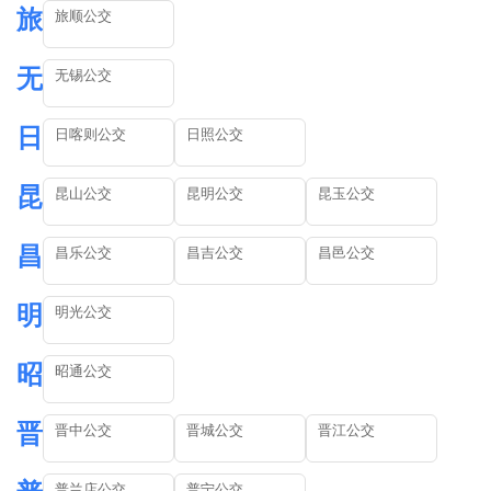
旅
旅顺公交
无
无锡公交
日
日喀则公交
日照公交
昆
昆山公交
昆明公交
昆玉公交
昌
昌乐公交
昌吉公交
昌邑公交
明
明光公交
昭
昭通公交
晋
晋中公交
晋城公交
晋江公交
普兰店公交
普宁公交