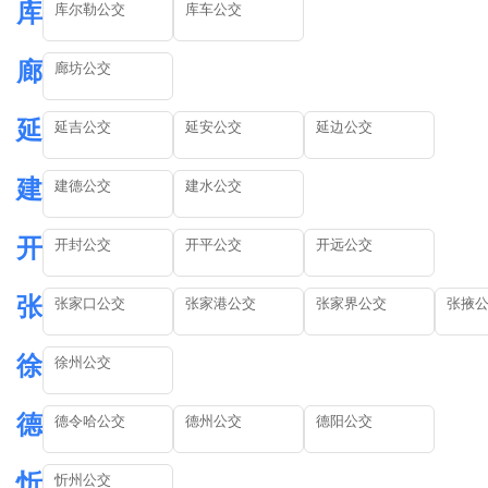
库
库尔勒公交
库车公交
廊
廊坊公交
延
延吉公交
延安公交
延边公交
建
建德公交
建水公交
开
开封公交
开平公交
开远公交
张
张家口公交
张家港公交
张家界公交
张掖
徐
徐州公交
德
德令哈公交
德州公交
德阳公交
忻
忻州公交