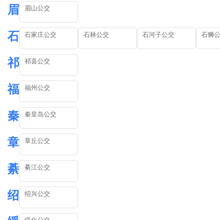
眉
眉山公交
石
石家庄公交
石林公交
石河子公交
石狮
祁
祁县公交
福
福州公交
秦
秦皇岛公交
章
章丘公交
綦
綦江公交
绍
绍兴公交
绥化公交