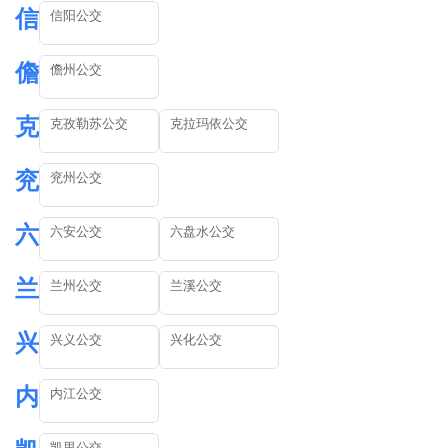
信
信阳公交
儋
儋州公交
克
克孜勒苏公交
克拉玛依公交
兖
兖州公交
六
六安公交
六盘水公交
兰
兰州公交
兰溪公交
兴
兴义公交
兴化公交
内
内江公交
凯里公交