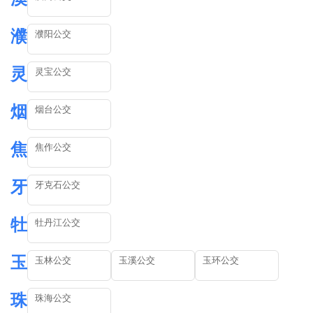
濮
濮阳公交
灵
灵宝公交
烟
烟台公交
焦
焦作公交
牙
牙克石公交
牡
牡丹江公交
玉
玉林公交
玉溪公交
玉环公交
珠
珠海公交