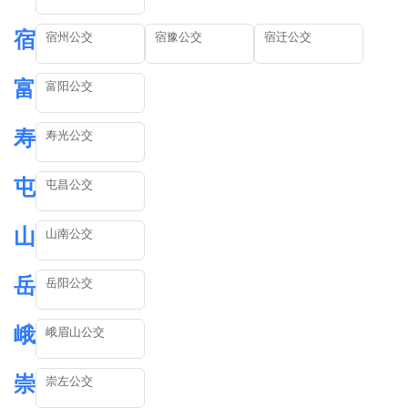
宿
宿州公交
宿豫公交
宿迁公交
富
富阳公交
寿
寿光公交
屯
屯昌公交
山
山南公交
岳
岳阳公交
峨
峨眉山公交
崇
崇左公交