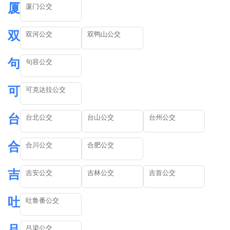
厦
厦门公交
双
双河公交
双鸭山公交
句
句容公交
可
可克达拉公交
台
台北公交
台山公交
台州公交
合
合川公交
合肥公交
吉
吉安公交
吉林公交
吉首公交
吐
吐鲁番公交
吕
吕梁公交