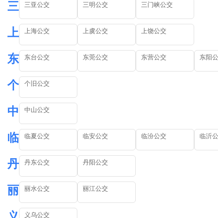
三
三亚公交
三明公交
三门峡公交
上
上海公交
上虞公交
上饶公交
东
东台公交
东莞公交
东营公交
东阳
个
个旧公交
中
中山公交
临
临夏公交
临安公交
临汾公交
临沂
丹
丹东公交
丹阳公交
丽
丽水公交
丽江公交
义
义乌公交