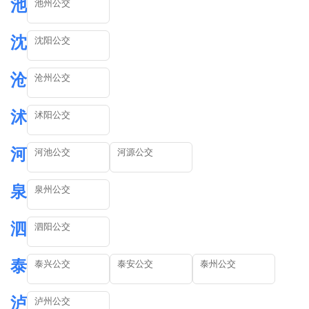
池
池州公交
沈
沈阳公交
沧
沧州公交
沭
沭阳公交
河
河池公交
河源公交
泉
泉州公交
泗
泗阳公交
泰
泰兴公交
泰安公交
泰州公交
泸
泸州公交