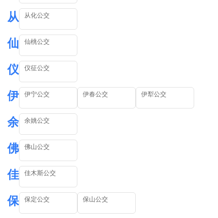
从
从化公交
仙
仙桃公交
仪
仪征公交
伊
伊宁公交
伊春公交
伊犁公交
余
余姚公交
佛
佛山公交
佳
佳木斯公交
保
保定公交
保山公交