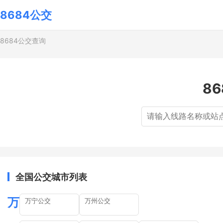
8684公交
8684公交查询
8
全国公交城市列表
万
万宁公交
万州公交