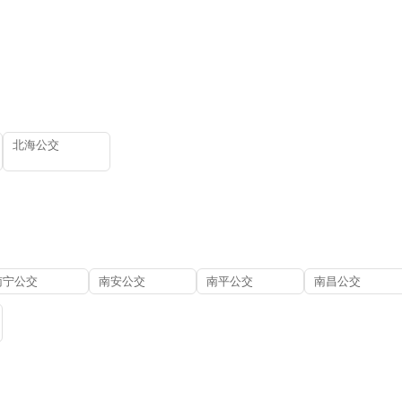
北海公交
南宁公交
南安公交
南平公交
南昌公交