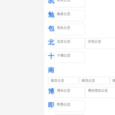
凯
勉
勉县公交
包
包头公交
北
北京公交
北屯公交
十
十堰公交
南
南京公交
南充公交
博
博乐公交
博尔塔拉公交
即
即墨公交