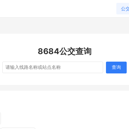
公
8684公交查询
查询