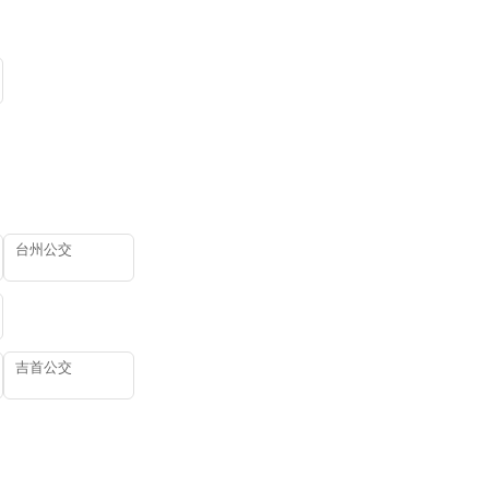
台州公交
吉首公交