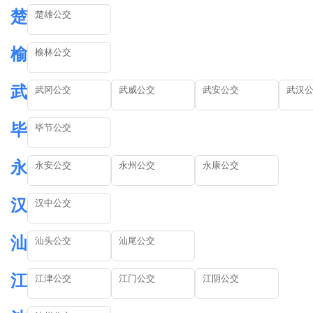
楚
楚雄公交
榆
榆林公交
武
武冈公交
武威公交
武安公交
武汉
毕
毕节公交
永
永安公交
永州公交
永康公交
汉
汉中公交
汕
汕头公交
汕尾公交
江
江津公交
江门公交
江阴公交