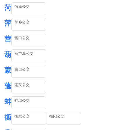
菏
菏泽公交
萍
萍乡公交
营
营口公交
葫
葫芦岛公交
蒙
蒙自公交
蓬
蓬莱公交
蚌
蚌埠公交
衡
衡水公交
衡阳公交