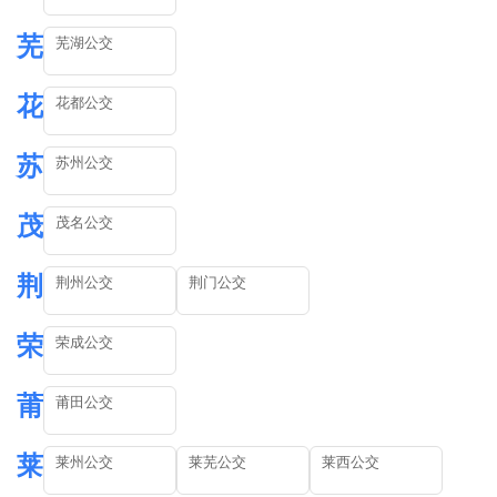
芜
芜湖公交
花
花都公交
苏
苏州公交
茂
茂名公交
荆
荆州公交
荆门公交
荣
荣成公交
莆
莆田公交
莱
莱州公交
莱芜公交
莱西公交