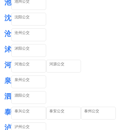
池
池州公交
沈
沈阳公交
沧
沧州公交
沭
沭阳公交
河
河池公交
河源公交
泉
泉州公交
泗
泗阳公交
泰
泰兴公交
泰安公交
泰州公交
泸
泸州公交