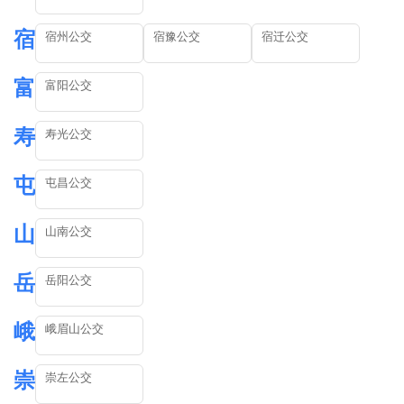
宿
宿州公交
宿豫公交
宿迁公交
富
富阳公交
寿
寿光公交
屯
屯昌公交
山
山南公交
岳
岳阳公交
峨
峨眉山公交
崇
崇左公交