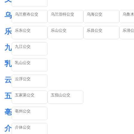
乌
乌兰察布公交
乌兰浩特公交
乌海公交
乌鲁
乐
乐东公交
乐山公交
乐昌公交
乐清
九
九江公交
乳
乳山公交
云
云浮公交
五
五家渠公交
五指山公交
亳
亳州公交
介
介休公交