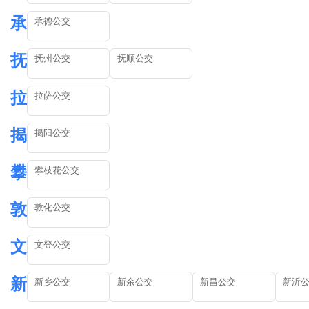
承
承德公交
抚
抚州公交
抚顺公交
拉
拉萨公交
揭
揭阳公交
攀
攀枝花公交
敦
敦化公交
文
文登公交
新
新乡公交
新余公交
新昌公交
新沂