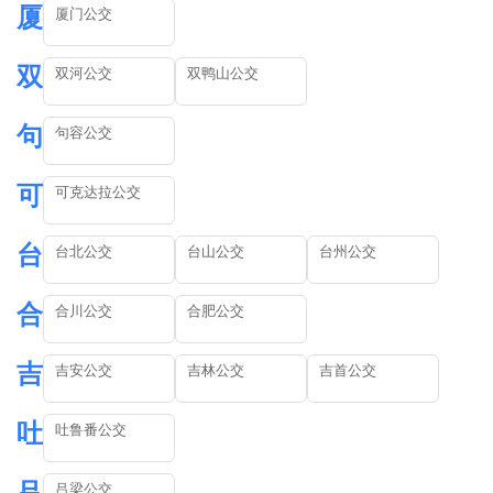
厦
厦门公交
双
双河公交
双鸭山公交
句
句容公交
可
可克达拉公交
台
台北公交
台山公交
台州公交
合
合川公交
合肥公交
吉
吉安公交
吉林公交
吉首公交
吐
吐鲁番公交
吕
吕梁公交