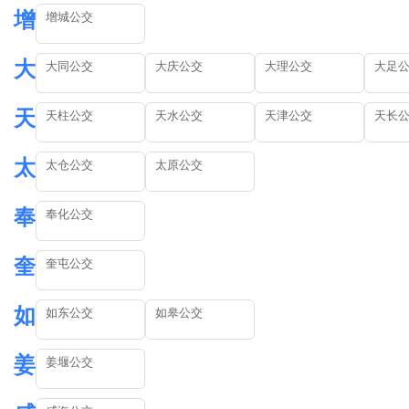
增
增城公交
大
大同公交
大庆公交
大理公交
大足
天
天柱公交
天水公交
天津公交
天长
太
太仓公交
太原公交
奉
奉化公交
奎
奎屯公交
如
如东公交
如皋公交
姜
姜堰公交