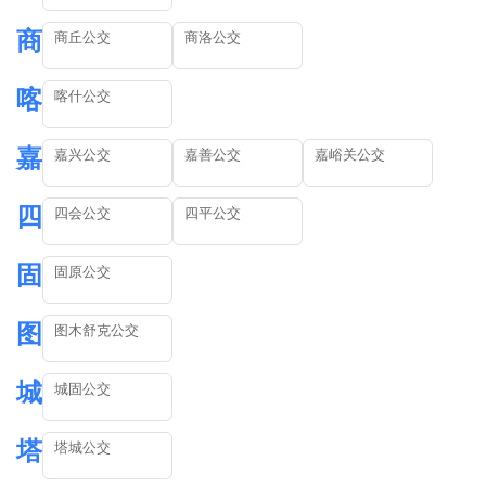
商
商丘公交
商洛公交
喀
喀什公交
嘉
嘉兴公交
嘉善公交
嘉峪关公交
四
四会公交
四平公交
固
固原公交
图
图木舒克公交
城
城固公交
塔
塔城公交