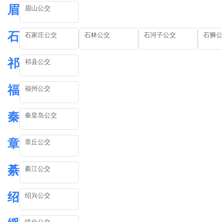
眉
眉山公交
石
石家庄公交
石林公交
石河子公交
石狮
祁
祁县公交
福
福州公交
秦
秦皇岛公交
章
章丘公交
綦
綦江公交
绍
绍兴公交
绥化公交