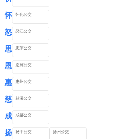
怀
怀化公交
怒
怒江公交
思
思茅公交
恩
恩施公交
惠
惠州公交
慈
慈溪公交
成
成都公交
扬
扬中公交
扬州公交