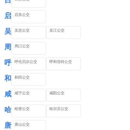
启
启东公交
吴
吴忠公交
吴江公交
周
周口公交
呼
呼伦贝尔公交
呼和浩特公交
和
和田公交
咸
咸宁公交
咸阳公交
哈
哈密公交
哈尔滨公交
唐
唐山公交