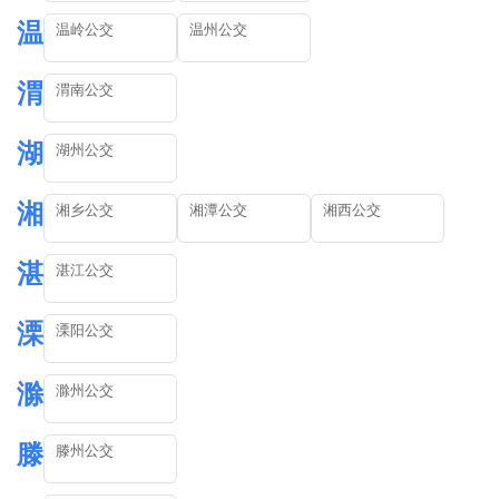
温
温岭公交
温州公交
渭
渭南公交
湖
湖州公交
湘
湘乡公交
湘潭公交
湘西公交
湛
湛江公交
溧
溧阳公交
滁
滁州公交
滕
滕州公交