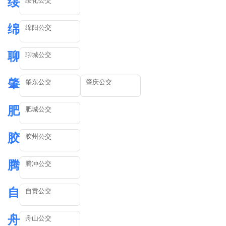
绥
绵
绵阳公交
聊
聊城公交
肇
肇东公交
肇庆公交
肥
肥城公交
胶
胶州公交
腾
腾冲公交
自
自贡公交
舟
舟山公交