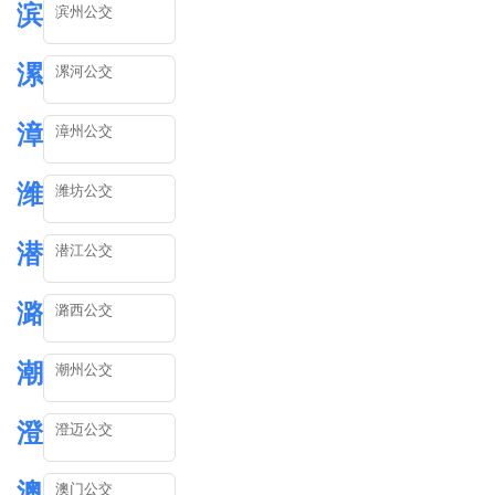
滨
滨州公交
漯
漯河公交
漳
漳州公交
潍
潍坊公交
潜
潜江公交
潞
潞西公交
潮
潮州公交
澄
澄迈公交
澳
澳门公交