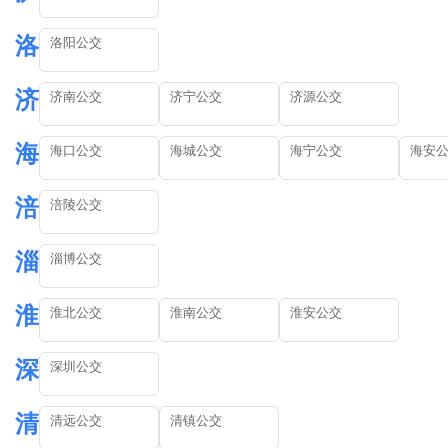
洛
洛阳公交
济
济南公交
济宁公交
济源公交
海
海口公交
海城公交
海宁公交
海安
涪
涪陵公交
淄
淄博公交
淮
淮北公交
淮南公交
淮安公交
深
深圳公交
清
清远公交
清镇公交