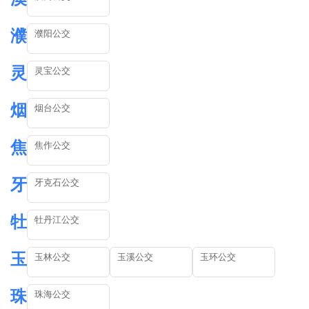
濮
濮阳公交
灵
灵宝公交
烟
烟台公交
焦
焦作公交
牙
牙克石公交
牡
牡丹江公交
玉
玉林公交
玉溪公交
玉环公交
珠
珠海公交