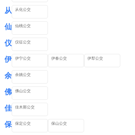
从
从化公交
仙
仙桃公交
仪
仪征公交
伊
伊宁公交
伊春公交
伊犁公交
余
余姚公交
佛
佛山公交
佳
佳木斯公交
保
保定公交
保山公交