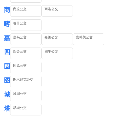
商
商丘公交
商洛公交
喀
喀什公交
嘉
嘉兴公交
嘉善公交
嘉峪关公交
四
四会公交
四平公交
固
固原公交
图
图木舒克公交
城
城固公交
塔
塔城公交