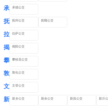
承
承德公交
抚
抚州公交
抚顺公交
拉
拉萨公交
揭
揭阳公交
攀
攀枝花公交
敦
敦化公交
文
文登公交
新
新乡公交
新余公交
新昌公交
新沂