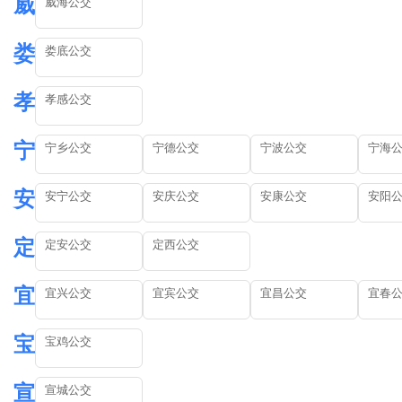
威
威海公交
娄
娄底公交
孝
孝感公交
宁
宁乡公交
宁德公交
宁波公交
宁海
安
安宁公交
安庆公交
安康公交
安阳
定
定安公交
定西公交
宜
宜兴公交
宜宾公交
宜昌公交
宜春
宝
宝鸡公交
宣
宣城公交