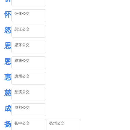
怀
怀化公交
怒
怒江公交
思
思茅公交
恩
恩施公交
惠
惠州公交
慈
慈溪公交
成
成都公交
扬
扬中公交
扬州公交