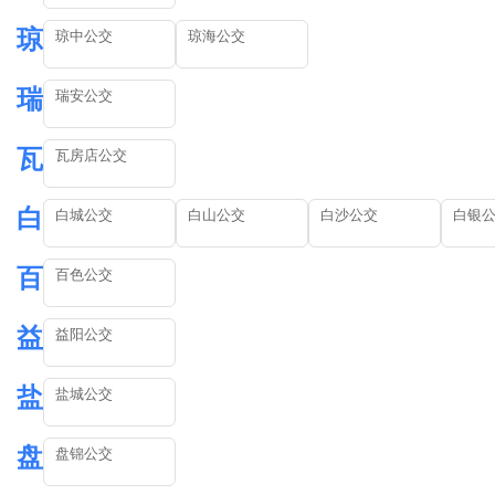
琼
琼中公交
琼海公交
瑞
瑞安公交
瓦
瓦房店公交
白
白城公交
白山公交
白沙公交
白银
百
百色公交
益
益阳公交
盐
盐城公交
盘
盘锦公交