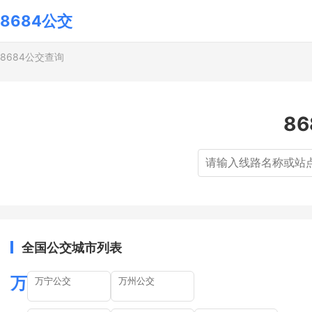
8684公交
8684公交查询
8
全国公交城市列表
万
万宁公交
万州公交