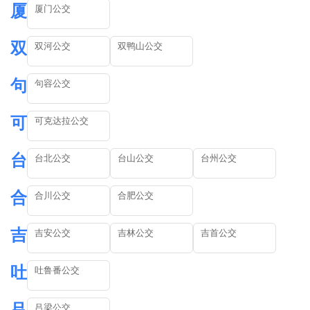
厦
厦门公交
双
双河公交
双鸭山公交
句
句容公交
可
可克达拉公交
台
台北公交
台山公交
台州公交
合
合川公交
合肥公交
吉
吉安公交
吉林公交
吉首公交
吐
吐鲁番公交
吕
吕梁公交