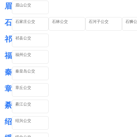
眉
眉山公交
石
石家庄公交
石林公交
石河子公交
石狮
祁
祁县公交
福
福州公交
秦
秦皇岛公交
章
章丘公交
綦
綦江公交
绍
绍兴公交
绥化公交