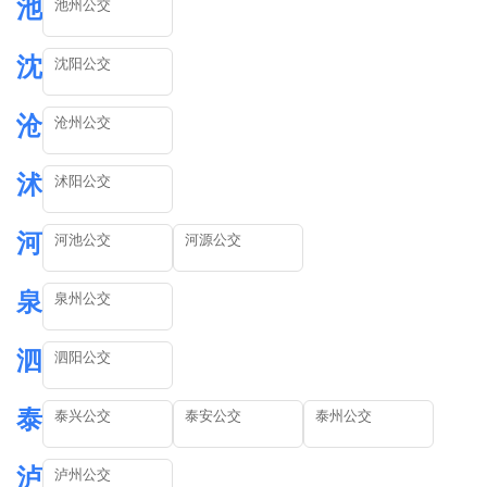
池
池州公交
沈
沈阳公交
沧
沧州公交
沭
沭阳公交
河
河池公交
河源公交
泉
泉州公交
泗
泗阳公交
泰
泰兴公交
泰安公交
泰州公交
泸
泸州公交