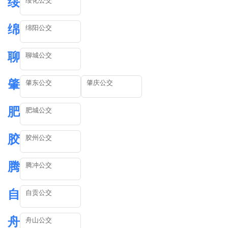
绥
绵
绵阳公交
聊
聊城公交
肇
肇东公交
肇庆公交
肥
肥城公交
胶
胶州公交
腾
腾冲公交
自
自贡公交
舟
舟山公交