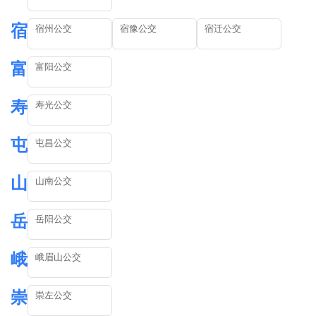
宿
宿州公交
宿豫公交
宿迁公交
富
富阳公交
寿
寿光公交
屯
屯昌公交
山
山南公交
岳
岳阳公交
峨
峨眉山公交
崇
崇左公交