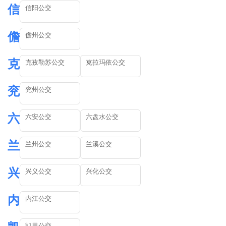
信
信阳公交
儋
儋州公交
克
克孜勒苏公交
克拉玛依公交
兖
兖州公交
六
六安公交
六盘水公交
兰
兰州公交
兰溪公交
兴
兴义公交
兴化公交
内
内江公交
凯里公交