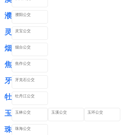
濮
濮阳公交
灵
灵宝公交
烟
烟台公交
焦
焦作公交
牙
牙克石公交
牡
牡丹江公交
玉
玉林公交
玉溪公交
玉环公交
珠
珠海公交