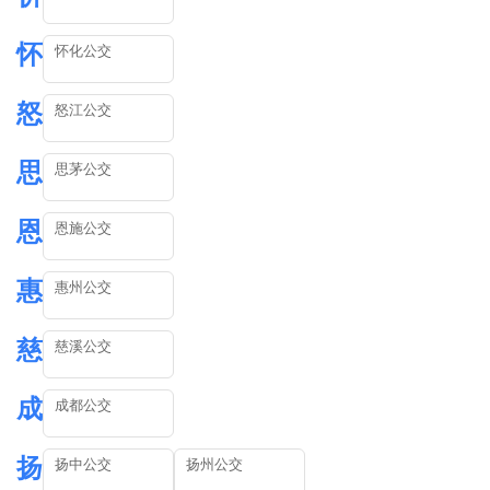
怀
怀化公交
怒
怒江公交
思
思茅公交
恩
恩施公交
惠
惠州公交
慈
慈溪公交
成
成都公交
扬
扬中公交
扬州公交