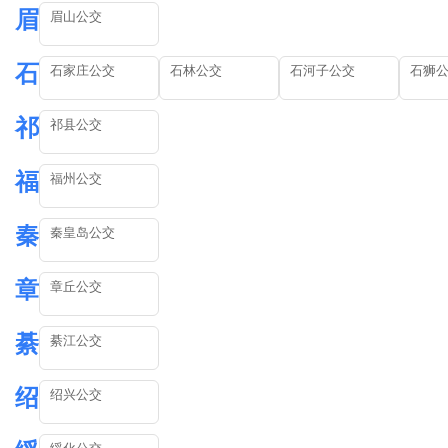
眉
眉山公交
石
石家庄公交
石林公交
石河子公交
石狮
祁
祁县公交
福
福州公交
秦
秦皇岛公交
章
章丘公交
綦
綦江公交
绍
绍兴公交
绥化公交