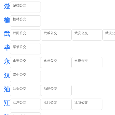
楚
楚雄公交
榆
榆林公交
武
武冈公交
武威公交
武安公交
武汉
毕
毕节公交
永
永安公交
永州公交
永康公交
汉
汉中公交
汕
汕头公交
汕尾公交
江
江津公交
江门公交
江阴公交