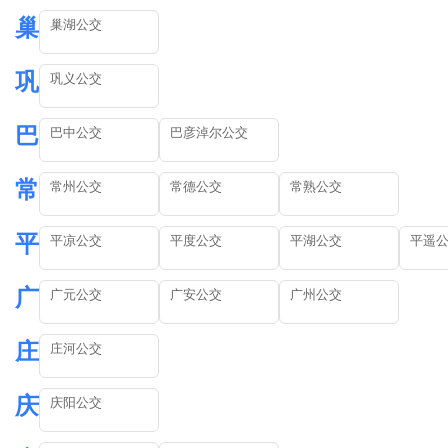
巢
巢湖公交
巩
巩义公交
巴
巴中公交
巴彦淖尔公交
常
常州公交
常德公交
常熟公交
平
平凉公交
平度公交
平湖公交
平遥
广
广元公交
广安公交
广州公交
庄
庄河公交
庆
庆阳公交