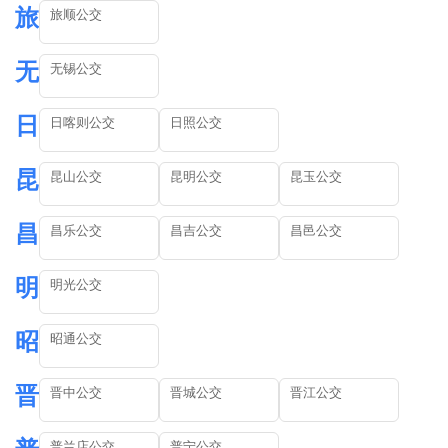
旅
旅顺公交
无
无锡公交
日
日喀则公交
日照公交
昆
昆山公交
昆明公交
昆玉公交
昌
昌乐公交
昌吉公交
昌邑公交
明
明光公交
昭
昭通公交
晋
晋中公交
晋城公交
晋江公交
普兰店公交
普宁公交