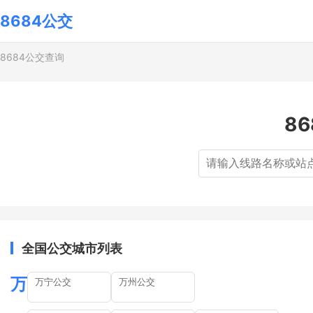
8684公交
8684公交查询
8
全国公交城市列表
万
万宁公交
万州公交