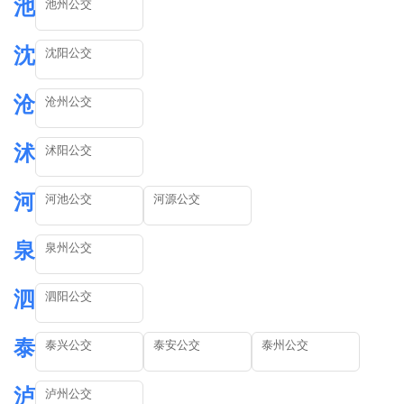
池
池州公交
沈
沈阳公交
沧
沧州公交
沭
沭阳公交
河
河池公交
河源公交
泉
泉州公交
泗
泗阳公交
泰
泰兴公交
泰安公交
泰州公交
泸
泸州公交