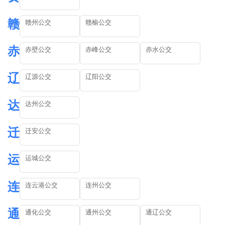
赣
赣州公交
赣榆公交
赤
赤壁公交
赤峰公交
赤水公交
辽
辽源公交
辽阳公交
达
达州公交
迁
迁安公交
运
运城公交
连
连云港公交
连州公交
通
通化公交
通州公交
通辽公交