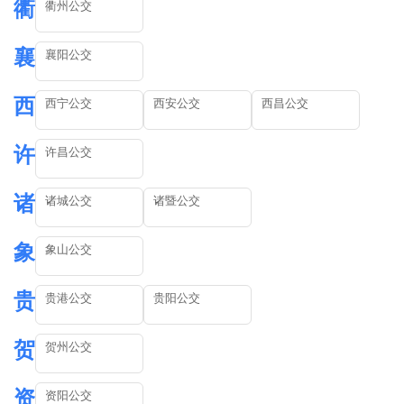
衢
衢州公交
襄
襄阳公交
西
西宁公交
西安公交
西昌公交
许
许昌公交
诸
诸城公交
诸暨公交
象
象山公交
贵
贵港公交
贵阳公交
贺
贺州公交
资
资阳公交