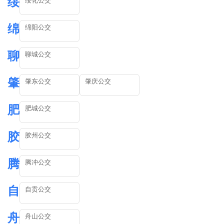
绥
绵
绵阳公交
聊
聊城公交
肇
肇东公交
肇庆公交
肥
肥城公交
胶
胶州公交
腾
腾冲公交
自
自贡公交
舟
舟山公交