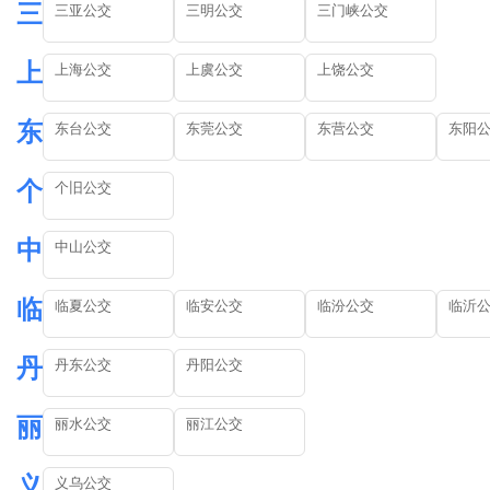
三
三亚公交
三明公交
三门峡公交
上
上海公交
上虞公交
上饶公交
东
东台公交
东莞公交
东营公交
东阳
个
个旧公交
中
中山公交
临
临夏公交
临安公交
临汾公交
临沂
丹
丹东公交
丹阳公交
丽
丽水公交
丽江公交
义
义乌公交