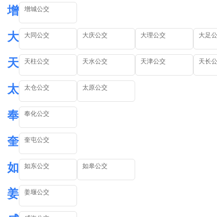
增
增城公交
大
大同公交
大庆公交
大理公交
大足
天
天柱公交
天水公交
天津公交
天长
太
太仓公交
太原公交
奉
奉化公交
奎
奎屯公交
如
如东公交
如皋公交
姜
姜堰公交