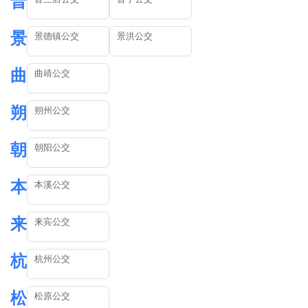
普
景
景德镇公交
景洪公交
曲
曲靖公交
朔
朔州公交
朝
朝阳公交
本
本溪公交
来
来宾公交
杭
杭州公交
松
松原公交