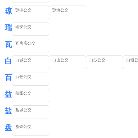
琼
琼中公交
琼海公交
瑞
瑞安公交
瓦
瓦房店公交
白
白城公交
白山公交
白沙公交
白银
百
百色公交
益
益阳公交
盐
盐城公交
盘
盘锦公交