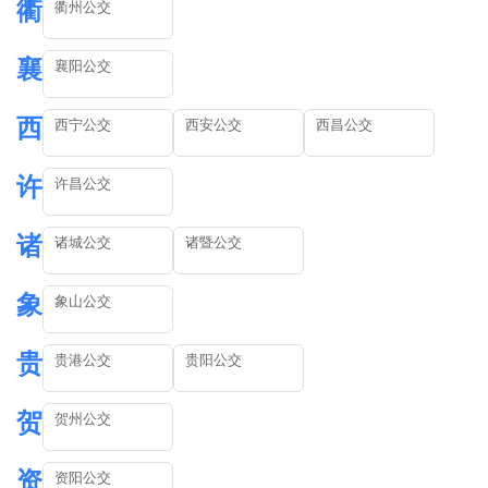
衢
衢州公交
襄
襄阳公交
西
西宁公交
西安公交
西昌公交
许
许昌公交
诸
诸城公交
诸暨公交
象
象山公交
贵
贵港公交
贵阳公交
贺
贺州公交
资
资阳公交