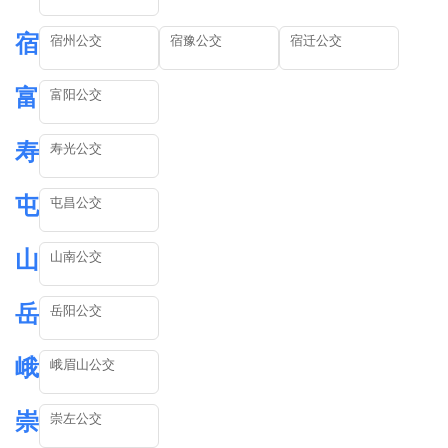
宿
宿州公交
宿豫公交
宿迁公交
富
富阳公交
寿
寿光公交
屯
屯昌公交
山
山南公交
岳
岳阳公交
峨
峨眉山公交
崇
崇左公交