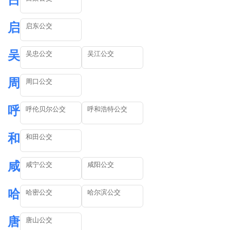
启
启东公交
吴
吴忠公交
吴江公交
周
周口公交
呼
呼伦贝尔公交
呼和浩特公交
和
和田公交
咸
咸宁公交
咸阳公交
哈
哈密公交
哈尔滨公交
唐
唐山公交