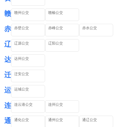
赣
赣州公交
赣榆公交
赤
赤壁公交
赤峰公交
赤水公交
辽
辽源公交
辽阳公交
达
达州公交
迁
迁安公交
运
运城公交
连
连云港公交
连州公交
通
通化公交
通州公交
通辽公交