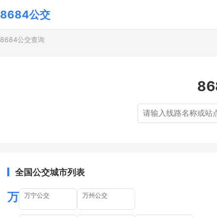
8684公交
8684公交查询
8
全国公交城市列表
万
万宁公交
万州公交