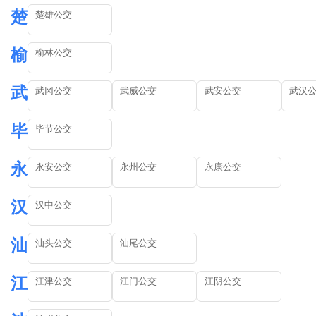
楚
楚雄公交
榆
榆林公交
武
武冈公交
武威公交
武安公交
武汉
毕
毕节公交
永
永安公交
永州公交
永康公交
汉
汉中公交
汕
汕头公交
汕尾公交
江
江津公交
江门公交
江阴公交