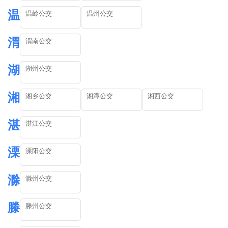
温
温岭公交
温州公交
渭
渭南公交
湖
湖州公交
湘
湘乡公交
湘潭公交
湘西公交
湛
湛江公交
溧
溧阳公交
滁
滁州公交
滕
滕州公交