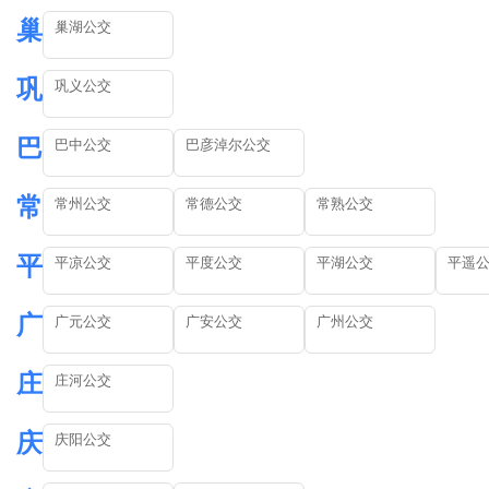
巢
巢湖公交
巩
巩义公交
巴
巴中公交
巴彦淖尔公交
常
常州公交
常德公交
常熟公交
平
平凉公交
平度公交
平湖公交
平遥
广
广元公交
广安公交
广州公交
庄
庄河公交
庆
庆阳公交