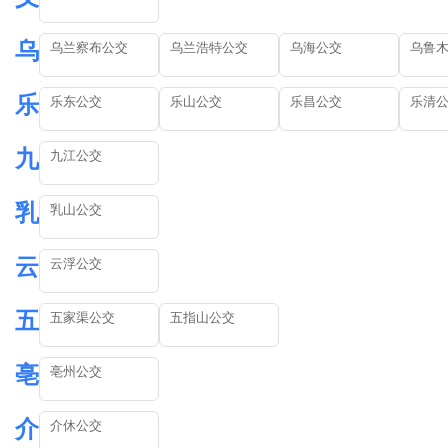
乌
乌兰察布公交
乌兰浩特公交
乌海公交
乌鲁
乐
乐东公交
乐山公交
乐昌公交
乐清
九
九江公交
乳
乳山公交
云
云浮公交
五
五家渠公交
五指山公交
亳
亳州公交
介
介休公交